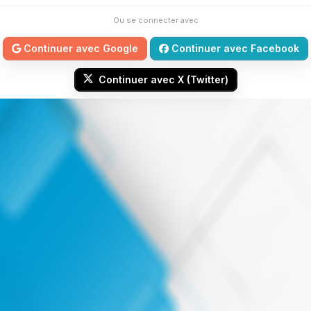
Ou se connecter avec
Continuer avec Google
Continuer avec Facebook
Continuer avec X (Twitter)