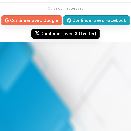
Ou se connecter avec
Continuer avec Google
Continuer avec Facebook
Continuer avec X (Twitter)