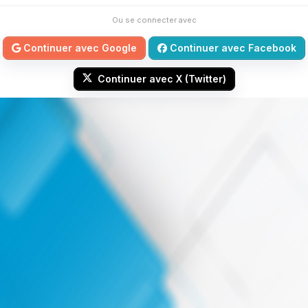
Ou se connecter avec
Continuer avec Google
Continuer avec Facebook
Continuer avec X (Twitter)