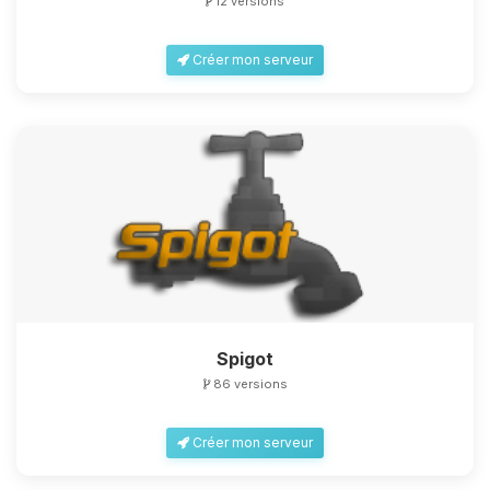
12 versions
Créer mon serveur
Spigot
86 versions
Créer mon serveur