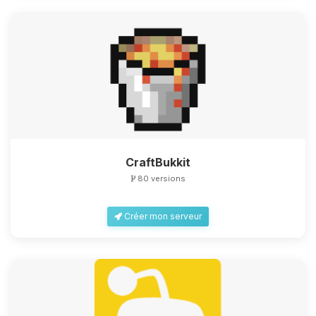
CraftBukkit
80 versions
Créer mon serveur