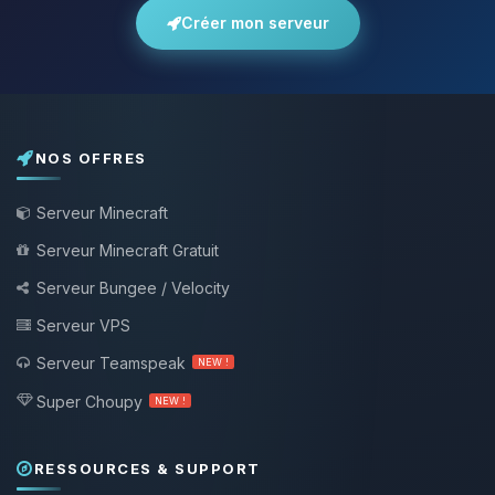
Créer mon serveur
NOS OFFRES
Serveur Minecraft
Serveur Minecraft Gratuit
Serveur Bungee / Velocity
Serveur VPS
Serveur Teamspeak
NEW !
Super Choupy
NEW !
RESSOURCES & SUPPORT