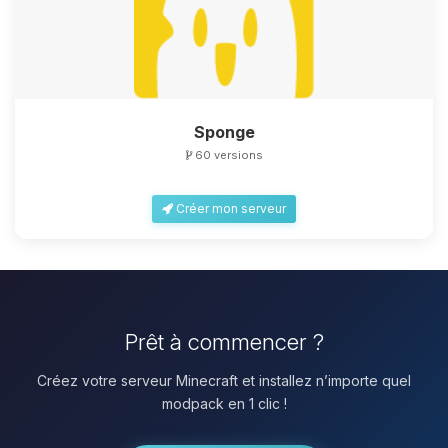
Sponge
60 versions
Créer mon serveur
Prêt à commencer ?
Créez votre serveur Minecraft et installez n’importe quel
modpack en 1 clic !