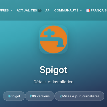
FFRES
ACTUALITÉS
API
COMMUNAUTÉ
FRANÇAIS
1
Spigot
Détails et installation
Spigot
86 versions
Mises à jour journalières