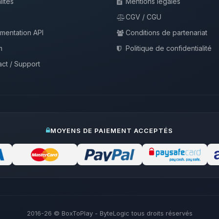
lités
Mentions légales
CGV / CGU
mentation API
Conditions de partenariat
m
Politique de confidentialité
ct / Support
MOYENS DE PAIEMENT ACCEPTÉS
2016-26
© BoxToPlay - ByteLogic tous droits réservés