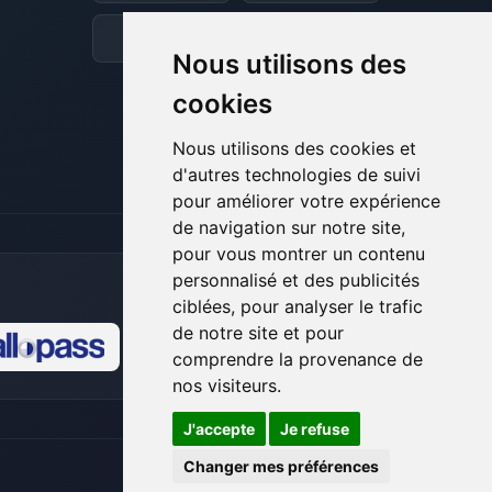
et je vais remuer mes petits circuits
pour t’aider.
Discord
Forum
Nous utilisons des
06/08/2026 à 18:05
cookies
Nous utilisons des cookies et
d'autres technologies de suivi
pour améliorer votre expérience
de navigation sur notre site,
pour vous montrer un contenu
personnalisé et des publicités
ciblées, pour analyser le trafic
de notre site et pour
comprendre la provenance de
🍪
nos visiteurs.
J'accepte
Je refuse
Changer mes préférences