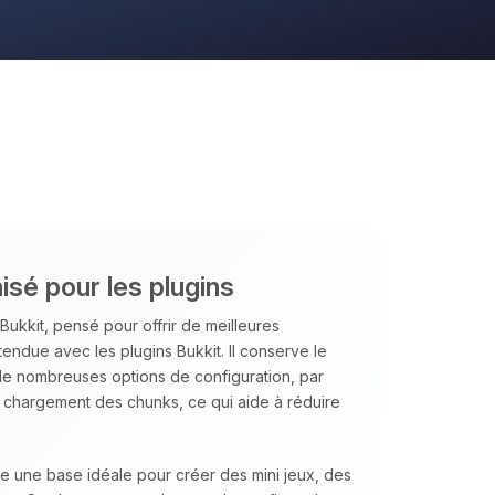
isé pour les plugins
Bukkit, pensé pour offrir de meilleures
tendue avec les plugins Bukkit. Il conserve le
 de nombreuses options de configuration, par
u chargement des chunks, ce qui aide à réduire
te une base idéale pour créer des mini jeux, des