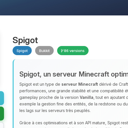
Spigot
Spigot
Bukkit
86 versions
Spigot, un serveur Minecraft optim
Spigot est un type de
serveur Minecraft
dérivé de Craft
performances, une grande stabilité et une compatibilité é
gameplay proche de la version
Vanilla
, tout en ajoutant
exemple la gestion fine des entités, de la redstone ou d
les lags sur les serveurs très peuplés.
Grâce à ces optimisations et à son API mature, Spigot res