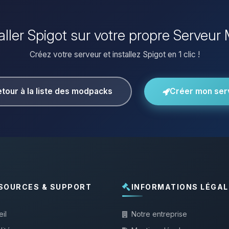
taller Spigot sur votre propre Serveur 
Créez votre serveur et installez Spigot en 1 clic !
tour à la liste des modpacks
Créer mon ser
SOURCES & SUPPORT
INFORMATIONS LÉGAL
il
Notre entreprise