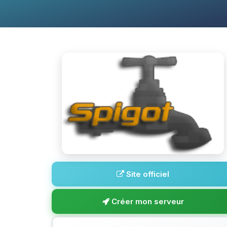
Site officiel
Créer mon serveur