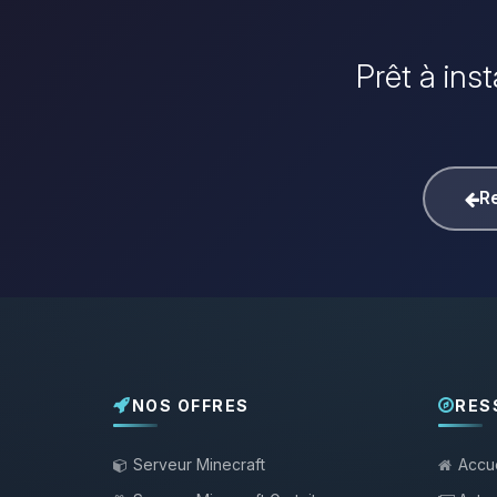
Prêt à ins
Re
NOS OFFRES
RES
Serveur Minecraft
Accue