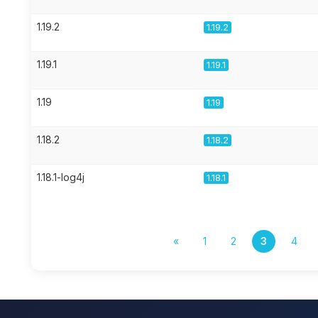
1.19.2
1.19.2
1.19.1
1.19.1
1.19
1.19
1.18.2
1.18.2
1.18.1-log4j
1.18.1
«
1
2
3
4