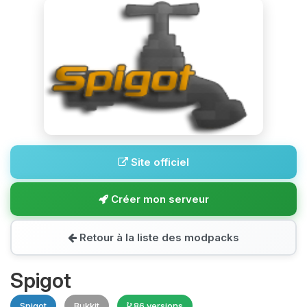
Site officiel
Créer mon serveur
Retour à la liste des modpacks
Spigot
Spigot
Bukkit
86 versions