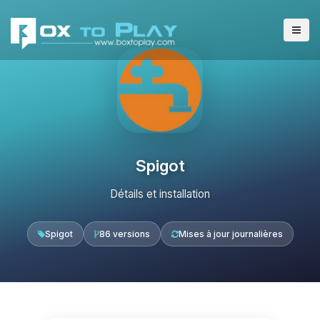
Spigot
Détails et installation
Spigot
86 versions
Mises à jour journalières