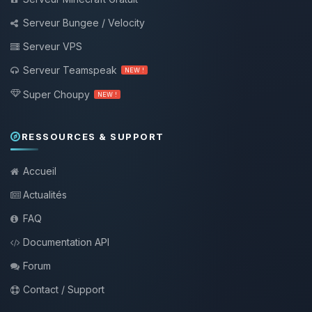
Serveur Bungee / Velocity
Serveur VPS
Serveur Teamspeak
NEW !
Super Choupy
NEW !
RESSOURCES & SUPPORT
Accueil
Actualités
FAQ
Documentation API
Forum
Contact / Support