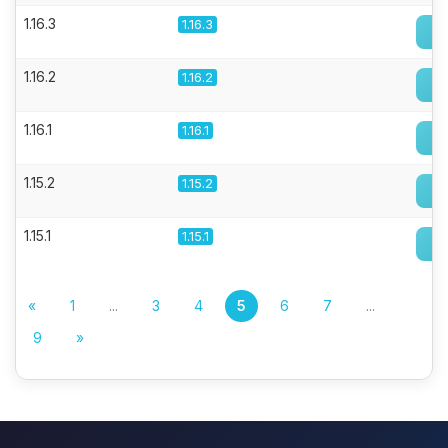
1.16.3
1.16.3
1.16.2
1.16.2
1.16.1
1.16.1
1.15.2
1.15.2
1.15.1
1.15.1
«
1
...
3
4
5
6
7
...
9
»