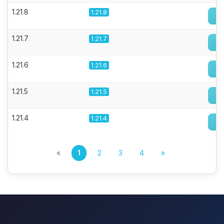
1.21.8
1.21.8
1.21.7
1.21.7
1.21.6
1.21.6
1.21.5
1.21.5
1.21.4
1.21.4
«
1
2
3
4
»