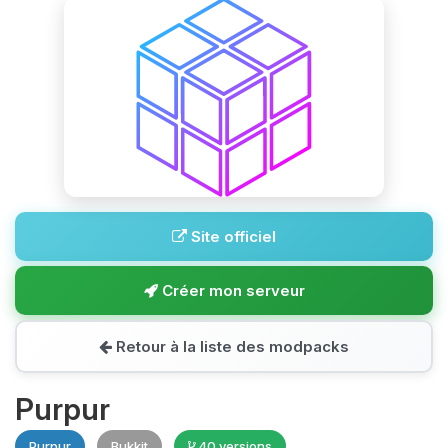
Site officiel
Créer mon serveur
Retour à la liste des modpacks
Purpur
Purpur
Bukkit
40 versions