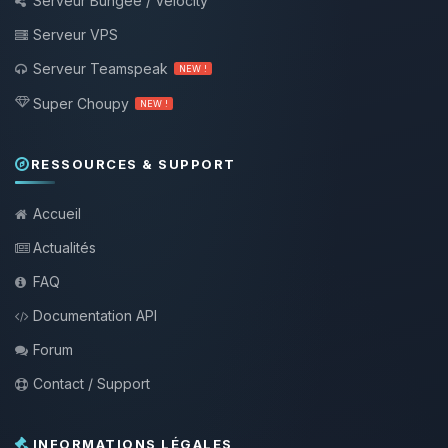
Serveur Bungee / Velocity
Serveur VPS
Serveur Teamspeak
NEW !
Super Choupy
NEW !
RESSOURCES & SUPPORT
Accueil
Actualités
FAQ
Documentation API
Forum
Contact / Support
INFORMATIONS LÉGALES