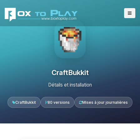
CraftBukkit
Détails et installation
CraftBukkit
80 versions
Mises à jour journalières