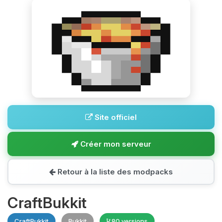
Site officiel
Créer mon serveur
Retour à la liste des modpacks
CraftBukkit
CraftBukkit
Bukkit
80 versions