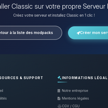
aller Classic sur votre propre Serveur
Créez votre serveur et installez Classic en 1 clic !
tour à la liste des modpacks
Créer mon ser
SOURCES & SUPPORT
INFORMATIONS LÉGAL
il
Notre entreprise
lités
Mentions légales
CGV / CGU