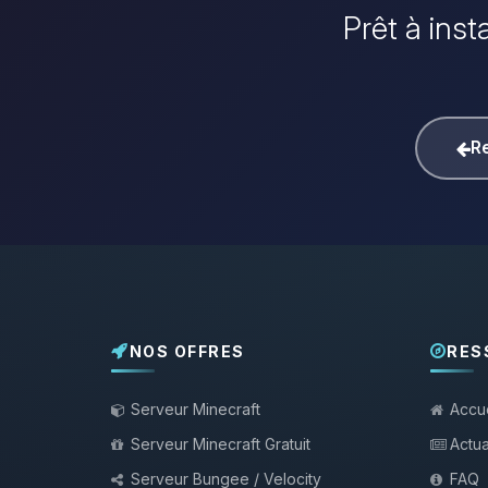
Prêt à inst
Re
NOS OFFRES
RES
Serveur Minecraft
Accue
Serveur Minecraft Gratuit
Actua
Serveur Bungee / Velocity
FAQ