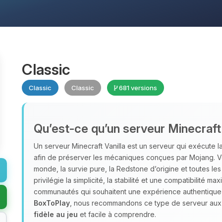
Classic
Classic
Classic
681 versions
Qu’est‑ce qu’un serveur Minecraft 
Un serveur Minecraft Vanilla est un serveur qui exécute la 
afin de préserver les mécaniques conçues par Mojang. Vo
monde, la survie pure, la Redstone d’origine et toutes le
privilégie la simplicité, la stabilité et une compatibilité m
communautés qui souhaitent une expérience authentique ce
BoxToPlay
, nous recommandons ce type de serveur aux 
fidèle au jeu
et facile à comprendre.