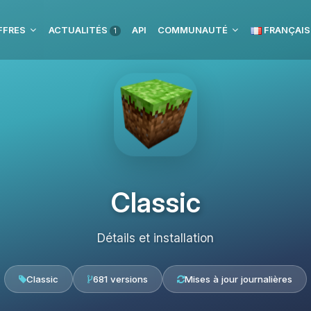
FFRES
ACTUALITÉS
API
COMMUNAUTÉ
FRANÇAIS
1
Classic
Détails et installation
Classic
681 versions
Mises à jour journalières