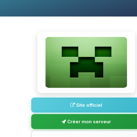
Site officiel
Créer mon serveur