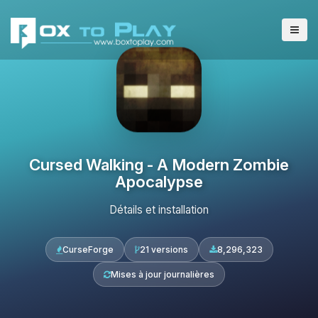
Cursed Walking - A Modern Zombie
Apocalypse
Détails et installation
CurseForge
21 versions
8,296,323
Mises à jour journalières