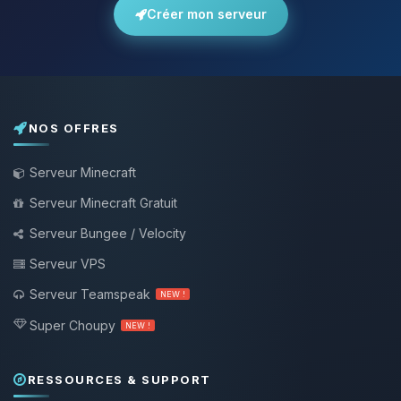
Créer mon serveur
NOS OFFRES
Serveur Minecraft
Serveur Minecraft Gratuit
Serveur Bungee / Velocity
Serveur VPS
Serveur Teamspeak
NEW !
Super Choupy
NEW !
RESSOURCES & SUPPORT