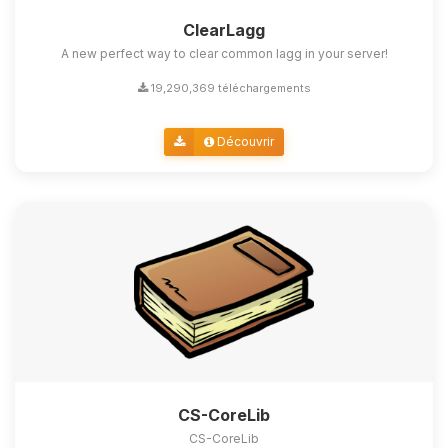
ClearLagg
A new perfect way to clear common lagg in your server!
19,290,369 téléchargements
Découvrir
CS-CoreLib
CS-CoreLib