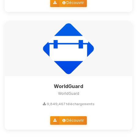
Découvrir
WorldGuard
WorldGuard
9,849,467 téléchargements
Découvrir