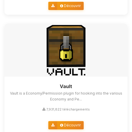
Découvrir
Vault
Vault is a Economy/Permission plugin for hooking into the various
Economy and Pe...
7,931,822 téléchargements
Découvrir