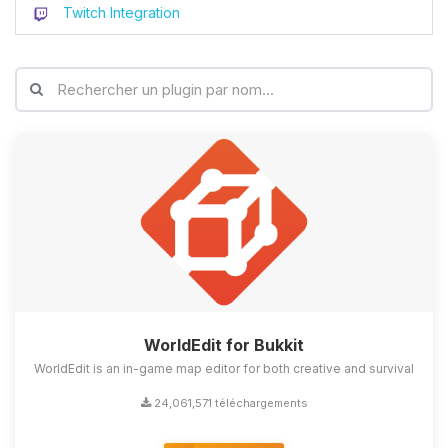
Twitch Integration
WorldEdit for Bukkit
WorldEdit is an in-game map editor for both creative and survival
24,061,571 téléchargements