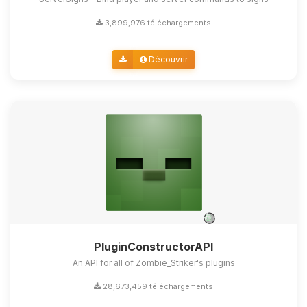
3,899,976 téléchargements
Découvrir
PluginConstructorAPI
An API for all of Zombie_Striker's plugins
28,673,459 téléchargements