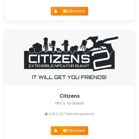
Découvrir
Citizens
NPCs for Bukkit
5,182,027 téléchargements
Découvrir