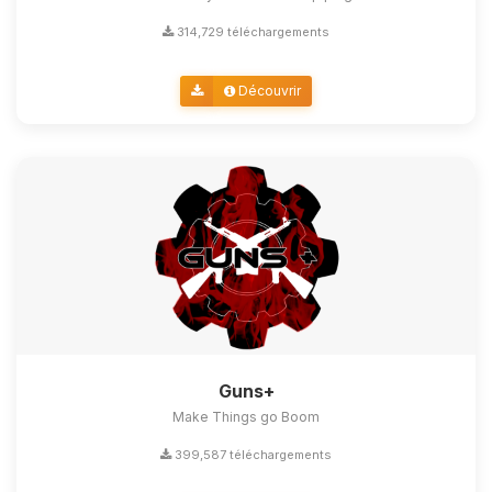
314,729 téléchargements
Découvrir
Guns+
Make Things go Boom
399,587 téléchargements