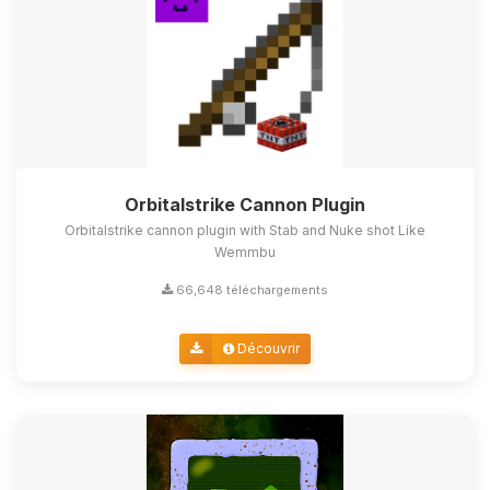
Orbitalstrike Cannon Plugin
Orbitalstrike cannon plugin with Stab and Nuke shot Like
Wemmbu
66,648 téléchargements
Découvrir