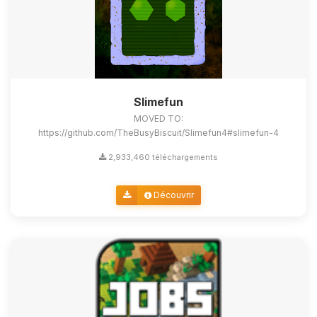
Slimefun
MOVED TO:
https://github.com/TheBusyBiscuit/Slimefun4#slimefun-4
2,933,460 téléchargements
Découvrir