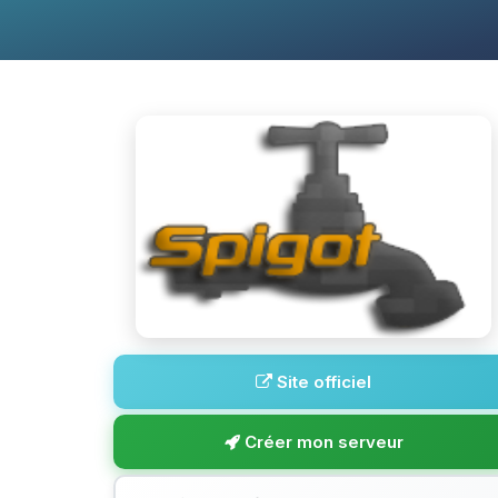
Site officiel
Créer mon serveur