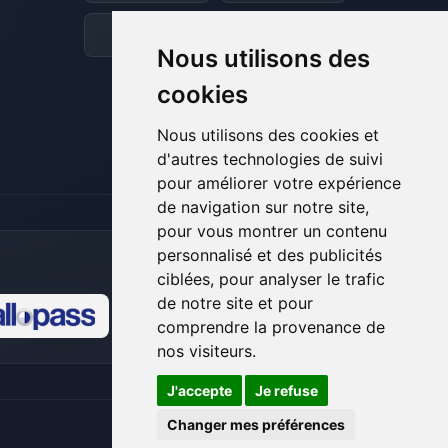
et je vais remuer mes petits circuits
pour t’aider.
Discord
Forum
Nous utilisons des
08/08/2026 à 19:20
cookies
Nous utilisons des cookies et
d'autres technologies de suivi
pour améliorer votre expérience
de navigation sur notre site,
pour vous montrer un contenu
personnalisé et des publicités
ciblées, pour analyser le trafic
de notre site et pour
comprendre la provenance de
🍪
nos visiteurs.
J'accepte
Je refuse
Changer mes préférences