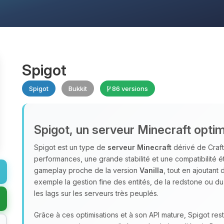
Spigot
Spigot
Bukkit
86 versions
Spigot, un serveur Minecraft optim
Spigot est un type de
serveur Minecraft
dérivé de Craft
performances, une grande stabilité et une compatibilité é
gameplay proche de la version
Vanilla
, tout en ajoutant
exemple la gestion fine des entités, de la redstone ou d
les lags sur les serveurs très peuplés.
Grâce à ces optimisations et à son API mature, Spigot res