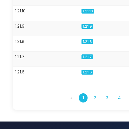
1.21.10
1.21.10
1.21.9
1.21.9
1.21.8
1.21.8
1.21.7
1.21.7
1.21.6
1.21.6
«
1
2
3
4