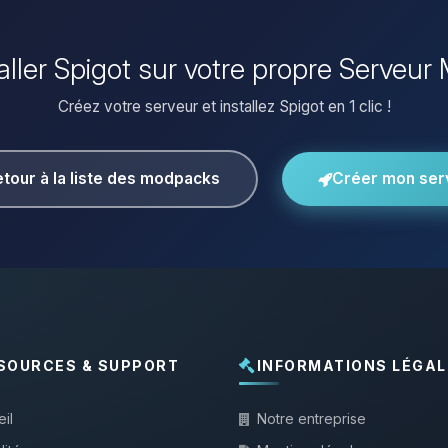
taller Spigot sur votre propre Serveur 
Créez votre serveur et installez Spigot en 1 clic !
tour à la liste des modpacks
Créer mon ser
SOURCES & SUPPORT
INFORMATIONS LÉGAL
il
Notre entreprise