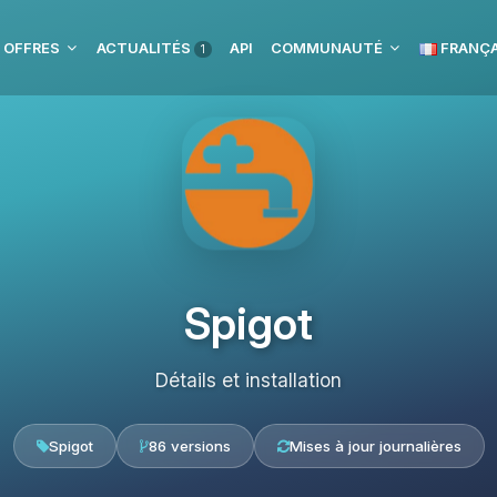
 OFFRES
ACTUALITÉS
API
COMMUNAUTÉ
FRANÇA
1
Spigot
Détails et installation
Spigot
86 versions
Mises à jour journalières