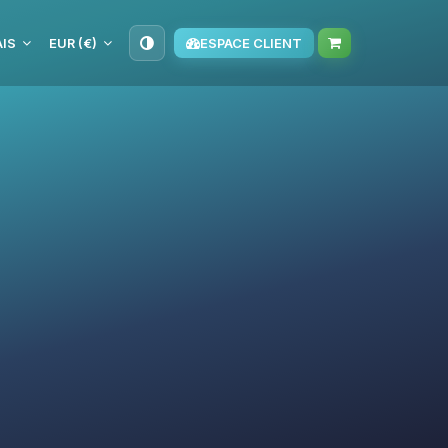
IS
EUR (€)
ESPACE CLIENT