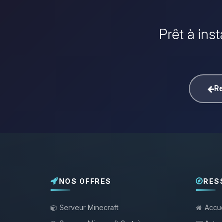
Prêt à ins
Re
NOS OFFRES
RES
Serveur Minecraft
Accue