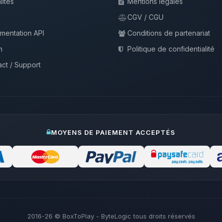
lités
Mentions légales
CGV / CGU
mentation API
Conditions de partenariat
m
Politique de confidentialité
ct / Support
MOYENS DE PAIEMENT ACCEPTÉS
2016-26
© BoxToPlay - ByteLogic tous droits réservés