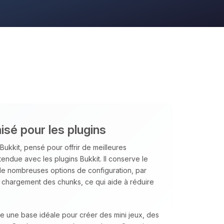
isé pour les plugins
Bukkit, pensé pour offrir de meilleures
tendue avec les plugins Bukkit. Il conserve le
 de nombreuses options de configuration, par
u chargement des chunks, ce qui aide à réduire
te une base idéale pour créer des mini jeux, des