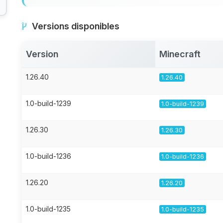
Versions disponibles
Version
Minecraft
1.26.40
1.26.40
1.0-build-1239
1.0-build-1239
1.26.30
1.26.30
1.0-build-1236
1.0-build-1236
1.26.20
1.26.20
1.0-build-1235
1.0-build-1235