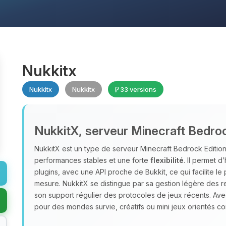
Nukkitx
Nukkitx
Nukkitx
33 versions
NukkitX, serveur Minecraft Bedro
NukkitX est un type de serveur Minecraft Bedrock Edition 
performances stables et une forte
flexibilité
. Il permet 
plugins, avec une API proche de Bukkit, ce qui facilite le 
mesure. NukkitX se distingue par sa gestion légère des re
son support régulier des protocoles de jeux récents. Av
pour des mondes survie, créatifs ou mini jeux orientés 