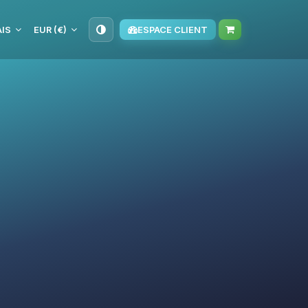
IS
EUR (€)
ESPACE CLIENT