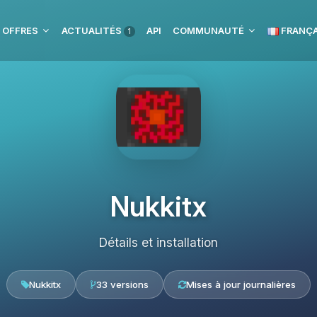
 OFFRES
ACTUALITÉS
API
COMMUNAUTÉ
FRANÇA
1
Nukkitx
Détails et installation
Nukkitx
33 versions
Mises à jour journalières