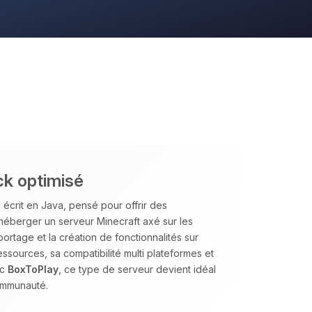
ck optimisé
écrit en Java, pensé pour offrir des
d’héberger un serveur Minecraft axé sur les
portage et la création de fonctionnalités sur
ssources, sa compatibilité multi plateformes et
ec
BoxToPlay
, ce type de serveur devient idéal
communauté.