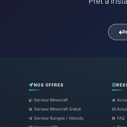
Prêt à inst
Re
NOS OFFRES
RES
Serveur Minecraft
Accue
Serveur Minecraft Gratuit
Actua
Serveur Bungee / Velocity
FAQ