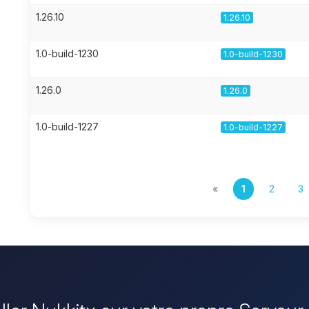
1.26.10
1.26.10
1.0-build-1230
1.0-build-1230
1.26.0
1.26.0
1.0-build-1227
1.0-build-1227
«
1
2
3