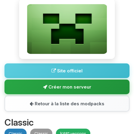
Site officiel
Créer mon serveur
Retour à la liste des modpacks
Classic
Classic
Classic
681 versions