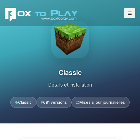
Classic
Détails et installation
Classic
681 versions
Mises à jour journalières