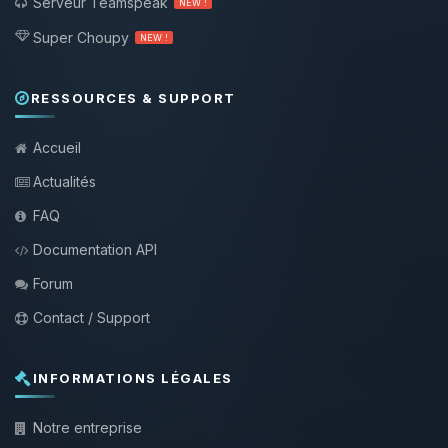
Serveur Teamspeak
NEW !
Super Choupy
NEW !
RESSOURCES & SUPPORT
Accueil
Actualités
FAQ
Documentation API
Forum
Contact / Support
INFORMATIONS LÉGALES
Notre entreprise