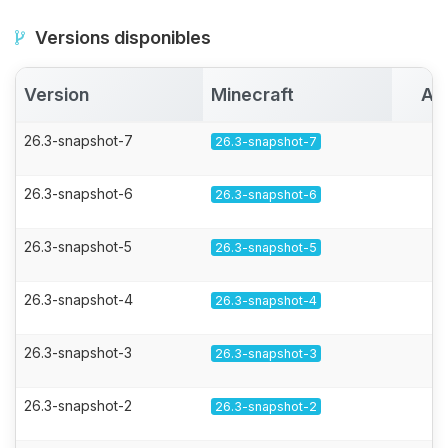
Versions disponibles
Version
Minecraft
Ac
26.3-snapshot-7
26.3-snapshot-7
26.3-snapshot-6
26.3-snapshot-6
26.3-snapshot-5
26.3-snapshot-5
26.3-snapshot-4
26.3-snapshot-4
26.3-snapshot-3
26.3-snapshot-3
26.3-snapshot-2
26.3-snapshot-2