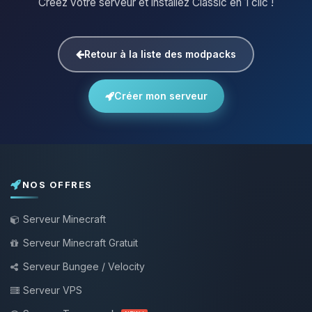
Créez votre serveur et installez Classic en 1 clic !
Retour à la liste des modpacks
Créer mon serveur
NOS OFFRES
Serveur Minecraft
Serveur Minecraft Gratuit
Serveur Bungee / Velocity
Serveur VPS