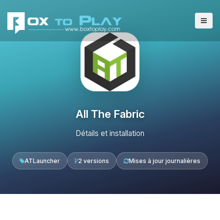
All The Fabric
Détails et installation
ATLauncher
2 versions
Mises à jour journalières