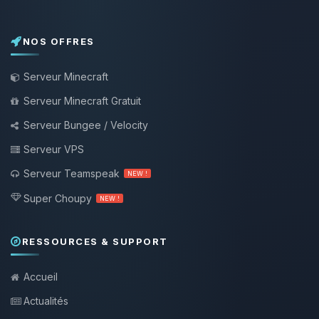
NOS OFFRES
Serveur Minecraft
Serveur Minecraft Gratuit
Serveur Bungee / Velocity
Serveur VPS
Serveur Teamspeak
NEW !
Super Choupy
NEW !
RESSOURCES & SUPPORT
Accueil
Actualités