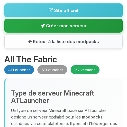
Site officiel
Créer mon serveur
Retour à la liste des modpacks
All The Fabric
ATLauncher
ATLauncher
2 versions
Type de serveur Minecraft
ATLauncher
Un type de serveur Minecraft basé sur ATLauncher
désigne un serveur optimisé pour les
modpacks
distribués via cette plateforme. Il permet d’héberger des