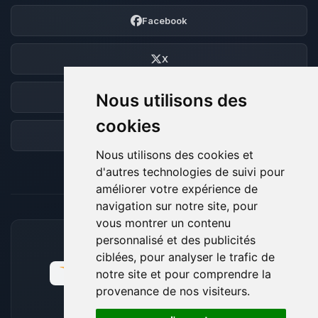
Facebook
X
Nous utilisons des
Discord
cookies
Forum
Nous utilisons des cookies et
d'autres technologies de suivi pour
améliorer votre expérience de
navigation sur notre site, pour
vous montrer un contenu
personnalisé et des publicités
MOYENS DE PAIEMENT ACCEPTÉS
ciblées, pour analyser le trafic de
notre site et pour comprendre la
provenance de nos visiteurs.
🍪