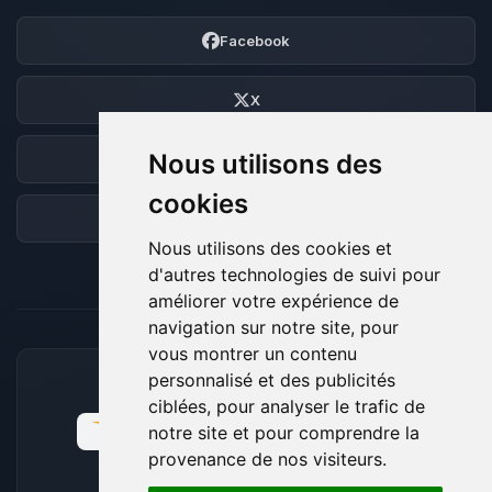
Facebook
X
Nous utilisons des
Discord
cookies
Forum
Nous utilisons des cookies et
d'autres technologies de suivi pour
améliorer votre expérience de
navigation sur notre site, pour
vous montrer un contenu
personnalisé et des publicités
MOYENS DE PAIEMENT ACCEPTÉS
ciblées, pour analyser le trafic de
notre site et pour comprendre la
provenance de nos visiteurs.