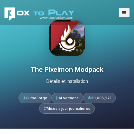
The Pixelmon Modpack
Détails et installation
CurseForge
14 versions
20,005,271
Mises à jour journalières