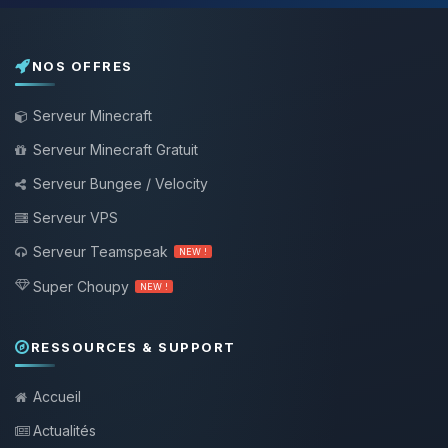
NOS OFFRES
Serveur Minecraft
Serveur Minecraft Gratuit
Serveur Bungee / Velocity
Serveur VPS
Serveur Teamspeak
NEW !
Super Choupy
NEW !
RESSOURCES & SUPPORT
Accueil
Actualités