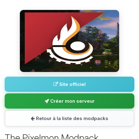
Site officiel
Créer mon serveur
Retour à la liste des modpacks
The Pixelmon Modpack