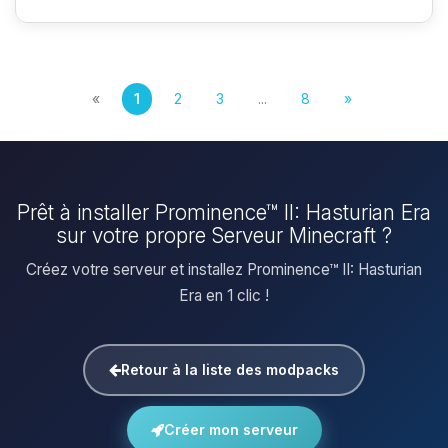
«
1
2
3
...
8
»
Prêt à installer Prominence™ II: Hasturian Era
sur votre propre Serveur Minecraft ?
Créez votre serveur et installez Prominence™ II: Hasturian
Era en 1 clic !
Retour à la liste des modpacks
Créer mon serveur