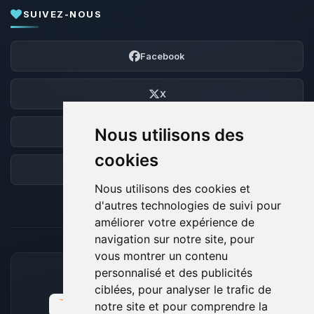
SUIVEZ-NOUS
Facebook
X
Nous utilisons des
Discord
cookies
Forum
Nous utilisons des cookies et
d'autres technologies de suivi pour
améliorer votre expérience de
navigation sur notre site, pour
vous montrer un contenu
personnalisé et des publicités
MOYENS DE PAIEMENT ACCEPTÉS
ciblées, pour analyser le trafic de
notre site et pour comprendre la