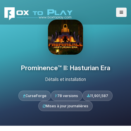
Prominence™ II: Hasturian Era
Détails et installation
CurseForge
78 versions
11,901,587
Mises à jour journalières