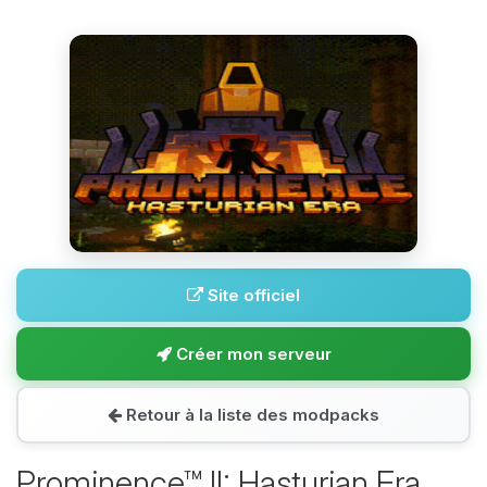
Site officiel
Créer mon serveur
Retour à la liste des modpacks
Prominence™ II: Hasturian Era