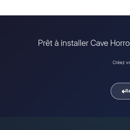
Prêt à installer Cave Horr
Créez vo
Re