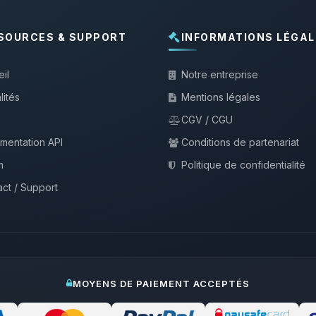
SOURCES & SUPPORT
INFORMATIONS LÉGAL
il
Notre entreprise
lités
Mentions légales
CGV / CGU
mentation API
Conditions de partenariat
m
Politique de confidentialité
ct / Support
MOYENS DE PAIEMENT ACCEPTÉS