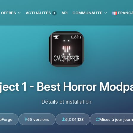
 OFFRES
ACTUALITÉS
API
COMMUNAUTÉ
FRANÇA
1
ject 1 - Best Horror Modp
Détails et installation
eForge
65 versions
6,034,123
Mises à jour journ