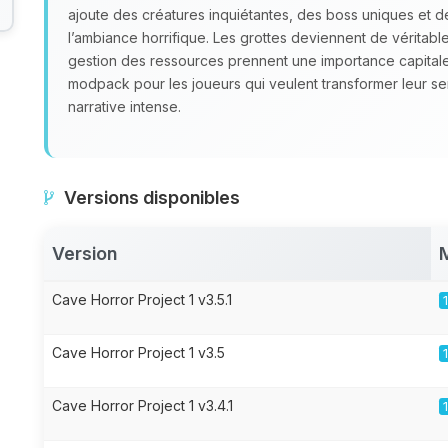
ajoute des créatures inquiétantes, des boss uniques et 
l’ambiance horrifique. Les grottes deviennent de véritables
gestion des ressources prennent une importance capital
modpack pour les joueurs qui veulent transformer leur s
narrative intense.
Versions disponibles
Version
Cave Horror Project 1 v3.5.1
Cave Horror Project 1 v3.5
Cave Horror Project 1 v3.4.1