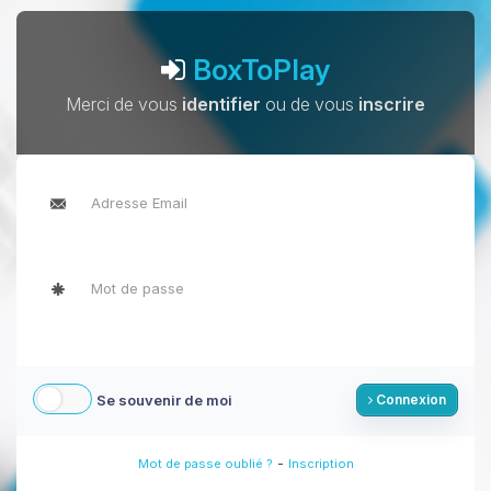
BoxToPlay
Merci de vous
identifier
ou de vous
inscrire
Se souvenir de moi
Connexion
-
Mot de passe oublié ?
Inscription