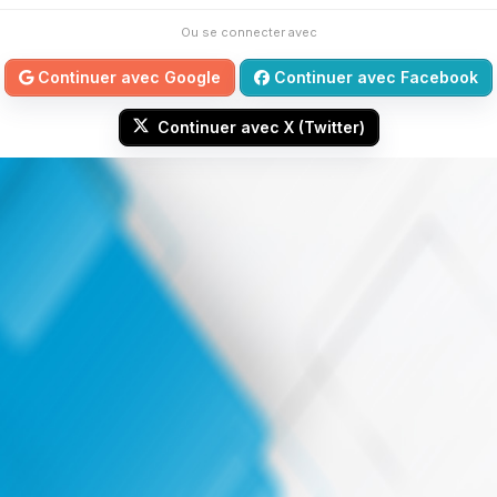
Ou se connecter avec
Continuer avec Google
Continuer avec Facebook
Continuer avec X (Twitter)