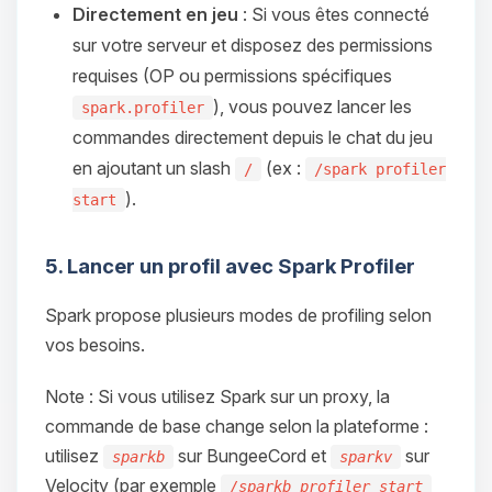
Directement en jeu
: Si vous êtes connecté
sur votre serveur et disposez des permissions
requises (OP ou permissions spécifiques
), vous pouvez lancer les
spark.profiler
commandes directement depuis le chat du jeu
en ajoutant un slash
(ex :
/
/spark profiler
).
start
5. Lancer un profil avec Spark Profiler
Spark propose plusieurs modes de profiling selon
vos besoins.
Note : Si vous utilisez Spark sur un proxy, la
commande de base change selon la plateforme :
utilisez
sur BungeeCord et
sur
sparkb
sparkv
Velocity (par exemple
/sparkb profiler start