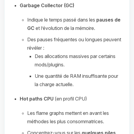
Garbage Collector (GC)
Indique le temps passé dans les
pauses de
GC
et l’évolution de la mémoire.
Des pauses fréquentes ou longues peuvent
révéler :
Des allocations massives par certains
mods/plugins.
Une quantité de RAM insuffisante pour
la charge actuelle.
Hot paths CPU
(en profil CPU)
Les flame graphs mettent en avant les
méthodes les plus consommatrices.
Concentrez‑vous sur les
quelques piles