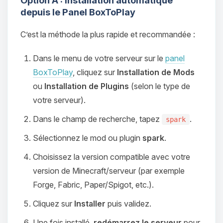
Option A : Installation automatique
depuis le Panel BoxToPlay
C’est la méthode la plus rapide et recommandée :
Dans le menu de votre serveur sur le
panel
BoxToPlay
, cliquez sur
Installation de Mods
ou
Installation de Plugins
(selon le type de
votre serveur).
Dans le champ de recherche, tapez
.
spark
Sélectionnez le mod ou plugin
spark
.
Choisissez la version compatible avec votre
version de Minecraft/serveur (par exemple
Forge, Fabric, Paper/Spigot, etc.).
Cliquez sur
Installer
puis validez.
Une fois installé,
redémarrez le serveur
pour