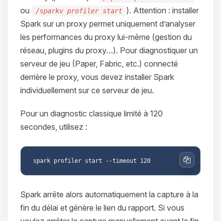
ou
). Attention : installer
/sparkv profiler start
Spark sur un proxy permet uniquement d’analyser
les performances du proxy lui-même (gestion du
réseau, plugins du proxy…). Pour diagnostiquer un
serveur de jeu (Paper, Fabric, etc.) connecté
derrière le proxy, vous devez installer Spark
individuellement sur ce serveur de jeu.
Pour un diagnostic classique limité à 120
secondes, utilisez :
Copier
Spark arrête alors automatiquement la capture à la
fin du délai et génère le lien du rapport. Si vous
voulez arrêter la capture manuellement avant la fin,