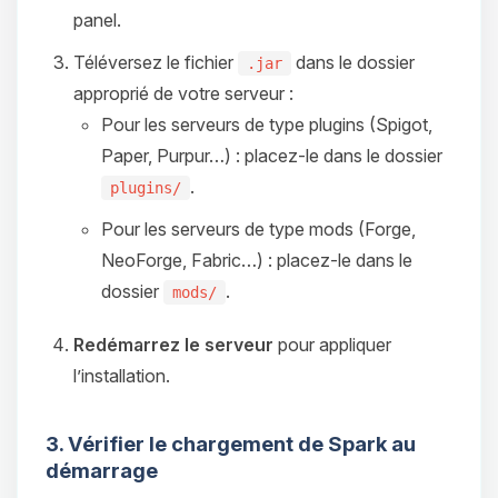
panel.
Téléversez le fichier
dans le dossier
.jar
approprié de votre serveur :
Pour les serveurs de type plugins (Spigot,
Paper, Purpur…) : placez-le dans le dossier
.
plugins/
Pour les serveurs de type mods (Forge,
NeoForge, Fabric…) : placez-le dans le
dossier
.
mods/
Redémarrez le serveur
pour appliquer
l’installation.
3. Vérifier le chargement de Spark au
démarrage