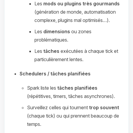
Les
mods ou plugins très gourmands
(génération de monde, automatisation
complexe, plugins mal optimisés…).
Les
dimensions
ou zones
problématiques.
Les
tâches
exécutées à chaque tick et
particulièrement lentes.
Schedulers / tâches planifiées
Spark liste les
tâches planifiées
(répétitives, timers, tâches asynchrones).
Surveillez celles qui tournent
trop souvent
(chaque tick) ou qui prennent beaucoup de
temps.