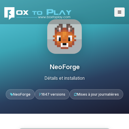
NeoForge
Détails et installation
NeoForge
1647 versions
Mises à jour journalières