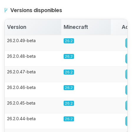
Versions disponibles
Version
Minecraft
Act
26.2.0.49-beta
26.2
26.2.0.48-beta
26.2
26.2.0.47-beta
26.2
26.2.0.46-beta
26.2
26.2.0.45-beta
26.2
26.2.0.44-beta
26.2