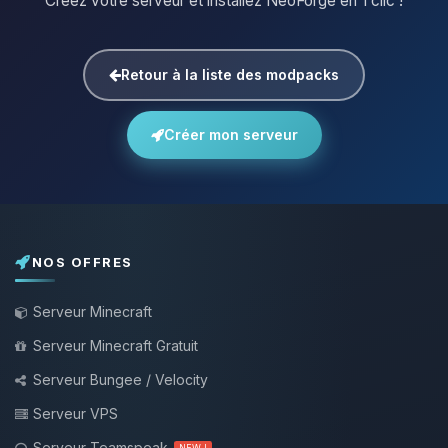
Créez votre serveur et installez NeoForge en 1 clic !
Retour à la liste des modpacks
Créer mon serveur
NOS OFFRES
Serveur Minecraft
Serveur Minecraft Gratuit
Serveur Bungee / Velocity
Serveur VPS
Serveur Teamspeak
NEW !