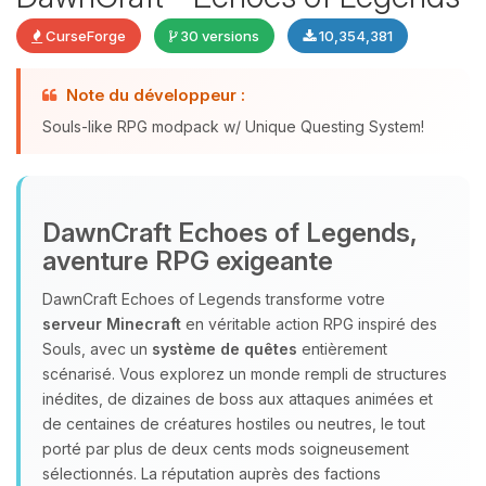
CurseForge
30 versions
10,354,381
Note du développeur :
Souls-like RPG modpack w/ Unique Questing System!
DawnCraft Echoes of Legends,
Youpi, enfin quelqu’un pour me
aventure RPG exigeante
parler ! Moi c’est Choupy, ton petit
assistant BoxToPlay. Dis-moi ce dont
DawnCraft Echoes of Legends transforme votre
tu as besoin et je vais remuer mes
serveur Minecraft
en véritable action RPG inspiré des
petits circuits pour t’aider.
Souls, avec un
système de quêtes
entièrement
07/08/2026 à 08:37
scénarisé. Vous explorez un monde rempli de structures
inédites, de dizaines de boss aux attaques animées et
de centaines de créatures hostiles ou neutres, le tout
porté par plus de deux cents mods soigneusement
sélectionnés. La réputation auprès des factions