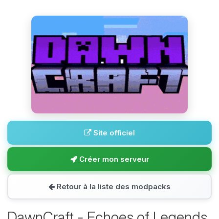
Site officiel
Créer mon serveur
Retour à la liste des modpacks
DawnCraft - Echoes of Legends