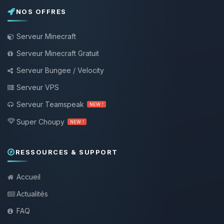
NOS OFFRES
Serveur Minecraft
Serveur Minecraft Gratuit
Serveur Bungee / Velocity
Serveur VPS
Serveur Teamspeak
NEW !
Super Choupy
NEW !
RESSOURCES & SUPPORT
Accueil
Actualités
FAQ