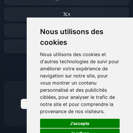
X
Nous utilisons des
Discord
cookies
Forum
Nous utilisons des cookies et
d'autres technologies de suivi pour
améliorer votre expérience de
navigation sur notre site, pour
vous montrer un contenu
personnalisé et des publicités
MOYENS DE PAIEMENT ACCEPTÉS
ciblées, pour analyser le trafic de
notre site et pour comprendre la
provenance de nos visiteurs.
🍪
J'accepte