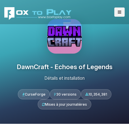
DawnCraft - Echoes of Legends
Détails et installation
CurseForge
30 versions
10,354,381
Mises à jour journalières