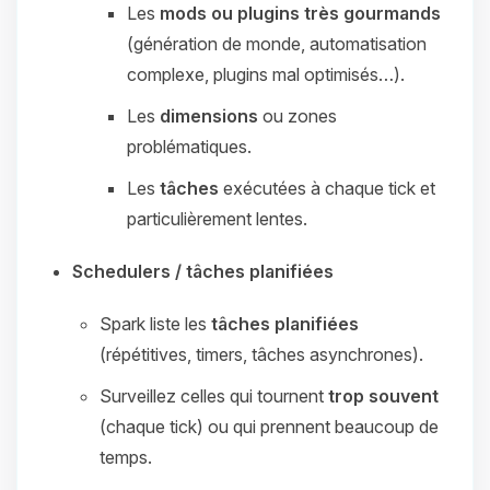
Les
mods ou plugins très gourmands
(génération de monde, automatisation
complexe, plugins mal optimisés…).
Les
dimensions
ou zones
problématiques.
Les
tâches
exécutées à chaque tick et
particulièrement lentes.
Schedulers / tâches planifiées
Spark liste les
tâches planifiées
(répétitives, timers, tâches asynchrones).
Surveillez celles qui tournent
trop souvent
(chaque tick) ou qui prennent beaucoup de
temps.