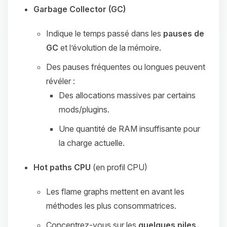
Garbage Collector (GC)
Indique le temps passé dans les
pauses de
GC
et l’évolution de la mémoire.
Des pauses fréquentes ou longues peuvent
révéler :
Des allocations massives par certains
mods/plugins.
Une quantité de RAM insuffisante pour
la charge actuelle.
Hot paths CPU
(en profil CPU)
Les flame graphs mettent en avant les
méthodes les plus consommatrices.
Concentrez‑vous sur les
quelques piles