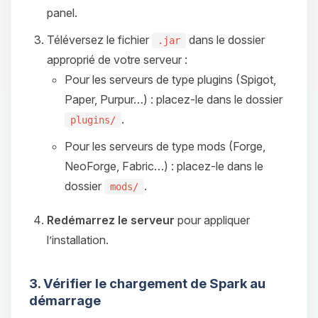
panel.
Téléversez le fichier
dans le dossier
.jar
approprié de votre serveur :
Pour les serveurs de type plugins (Spigot,
Paper, Purpur…) : placez-le dans le dossier
.
plugins/
Pour les serveurs de type mods (Forge,
NeoForge, Fabric…) : placez-le dans le
dossier
.
mods/
Redémarrez le serveur
pour appliquer
l’installation.
3. Vérifier le chargement de Spark au
démarrage