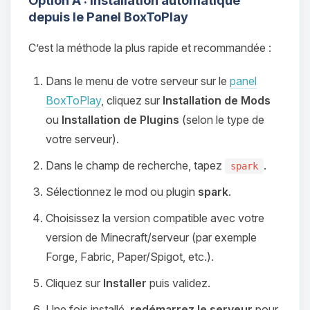
Option A : Installation automatique
depuis le Panel BoxToPlay
C’est la méthode la plus rapide et recommandée :
Dans le menu de votre serveur sur le
panel
BoxToPlay
, cliquez sur
Installation de Mods
ou
Installation de Plugins
(selon le type de
votre serveur).
Dans le champ de recherche, tapez
.
spark
Sélectionnez le mod ou plugin
spark
.
Choisissez la version compatible avec votre
version de Minecraft/serveur (par exemple
Forge, Fabric, Paper/Spigot, etc.).
Cliquez sur
Installer
puis validez.
Une fois installé,
redémarrez le serveur
pour