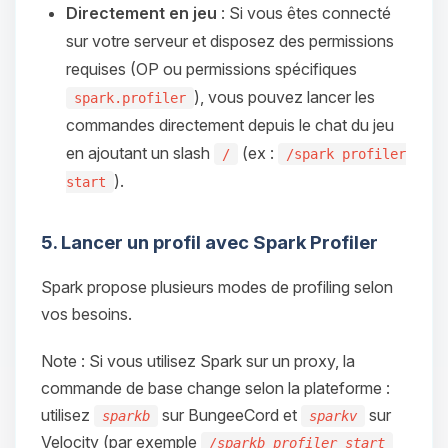
Directement en jeu
: Si vous êtes connecté
sur votre serveur et disposez des permissions
requises (OP ou permissions spécifiques
), vous pouvez lancer les
spark.profiler
commandes directement depuis le chat du jeu
en ajoutant un slash
(ex :
/
/spark profiler
).
start
5. Lancer un profil avec Spark Profiler
Spark propose plusieurs modes de profiling selon
vos besoins.
Note : Si vous utilisez Spark sur un proxy, la
commande de base change selon la plateforme :
utilisez
sur BungeeCord et
sur
sparkb
sparkv
Velocity (par exemple
/sparkb profiler start