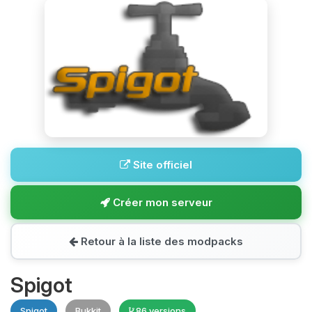
Site officiel
Créer mon serveur
Retour à la liste des modpacks
Spigot
Spigot
Bukkit
86 versions