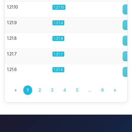
1.21.10
1.21.10
1.21.9
1.21.9
1.21.8
1.21.8
1.21.7
1.21.7
1.21.6
1.21.6
«
1
2
3
4
5
...
9
»