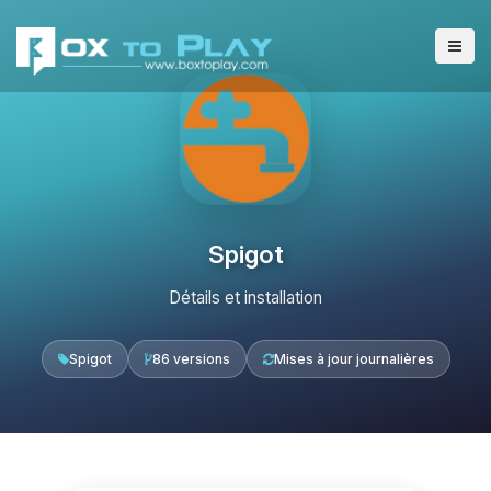
Spigot
Détails et installation
Spigot
86 versions
Mises à jour journalières