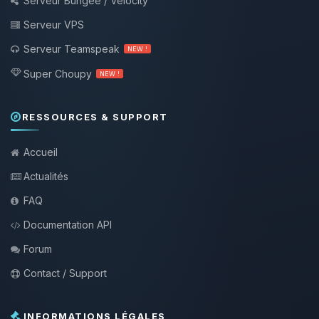
Serveur Bungee / Velocity
Serveur VPS
Serveur Teamspeak
NEW !
Super Choupy
NEW !
RESSOURCES & SUPPORT
Accueil
Actualités
FAQ
Documentation API
Forum
Contact / Support
INFORMATIONS LÉGALES