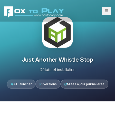
Just Another Whistle Stop
Détails et installation
ATLauncher
1 versions
Mises à jour journalières