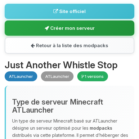
Site officiel
Créer mon serveur
Retour à la liste des modpacks
Just Another Whistle Stop
ATLauncher
ATLauncher
1 versions
Type de serveur Minecraft
ATLauncher
Un type de serveur Minecraft basé sur ATLauncher
désigne un serveur optimisé pour les
modpacks
distribués via cette plateforme. Il permet d’héberger des