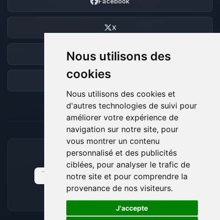
Facebook
X
Nous utilisons des
Discord
cookies
Forum
Nous utilisons des cookies et
d'autres technologies de suivi pour
améliorer votre expérience de
navigation sur notre site, pour
vous montrer un contenu
personnalisé et des publicités
MOYENS DE PAIEMENT ACCEPTÉS
ciblées, pour analyser le trafic de
notre site et pour comprendre la
provenance de nos visiteurs.
🍪
J'accepte