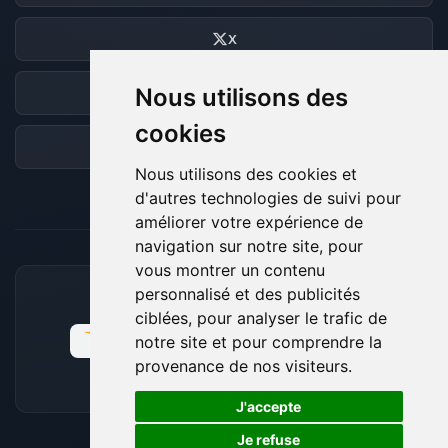
X
Nous utilisons des
Discord
cookies
Forum
Nous utilisons des cookies et
d'autres technologies de suivi pour
améliorer votre expérience de
navigation sur notre site, pour
vous montrer un contenu
personnalisé et des publicités
MOYENS DE PAIEMENT ACCEPTÉS
ciblées, pour analyser le trafic de
notre site et pour comprendre la
provenance de nos visiteurs.
🍪
J'accepte
Je refuse