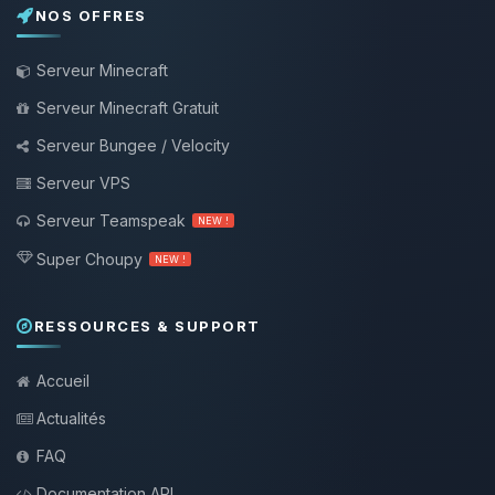
NOS OFFRES
Serveur Minecraft
Serveur Minecraft Gratuit
Serveur Bungee / Velocity
Serveur VPS
Serveur Teamspeak
NEW !
Super Choupy
NEW !
RESSOURCES & SUPPORT
Accueil
Actualités
FAQ
Documentation API