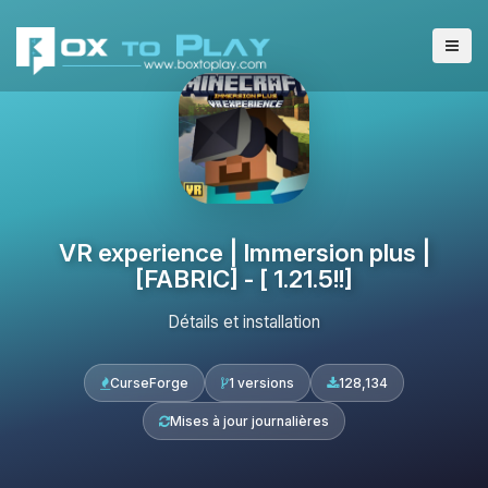
VR experience | Immersion plus |
[FABRIC] - [ 1.21.5!!]
Détails et installation
CurseForge
1 versions
128,134
Mises à jour journalières