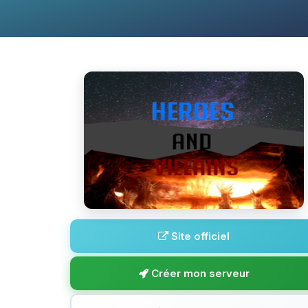
Site officiel
Créer mon serveur