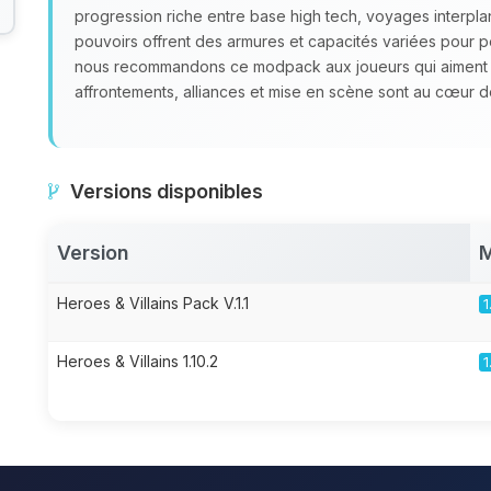
progression riche entre base high tech, voyages interpl
pouvoirs offrent des armures et capacités variées pour p
nous recommandons ce modpack aux joueurs qui aiment co
affrontements, alliances et mise en scène sont au cœur d
Versions disponibles
Version
M
Heroes & Villains Pack V.1.1
1
Heroes & Villains 1.10.2
1