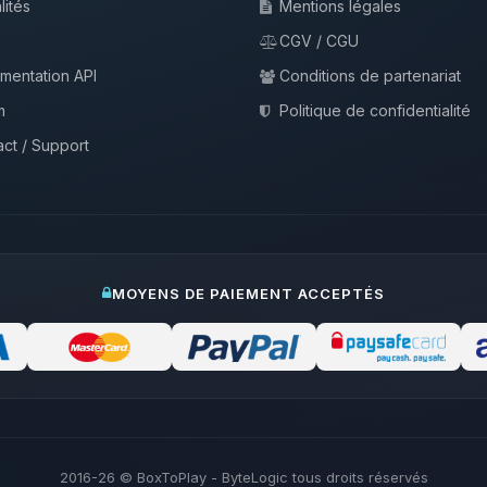
lités
Mentions légales
CGV / CGU
mentation API
Conditions de partenariat
m
Politique de confidentialité
ct / Support
MOYENS DE PAIEMENT ACCEPTÉS
2016-26
© BoxToPlay - ByteLogic tous droits réservés