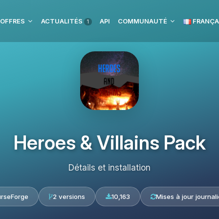
 OFFRES
ACTUALITÉS
API
COMMUNAUTÉ
FRANÇA
1
Heroes & Villains Pack
Détails et installation
rseForge
2 versions
10,163
Mises à jour journal