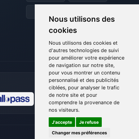
et je vais remuer mes petits circuits
pour t’aider.
Discord
Forum
Nous utilisons des
07/08/2026 à 03:23
cookies
Nous utilisons des cookies et
d'autres technologies de suivi
pour améliorer votre expérience
de navigation sur notre site,
pour vous montrer un contenu
personnalisé et des publicités
ciblées, pour analyser le trafic
de notre site et pour
comprendre la provenance de
🍪
nos visiteurs.
J'accepte
Je refuse
Changer mes préférences