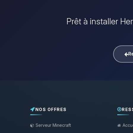
Prêt à installer He
Re
NOS OFFRES
RES
Serveur Minecraft
Accue