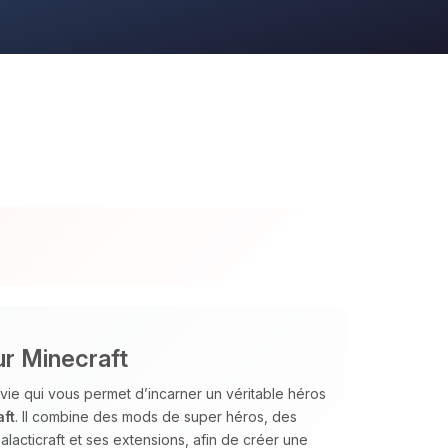
ur Minecraft
vie qui vous permet d’incarner un véritable héros
ft
. Il combine des mods de super héros, des
alacticraft et ses extensions, afin de créer une