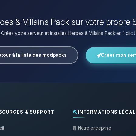
roes & Villains Pack sur votre propre
Créez votre serveur et installez Heroes & Villains Pack en 1 clic !
tour à la liste des modpacks
Créer mon ser
SOURCES & SUPPORT
INFORMATIONS LÉGAL
il
Notre entreprise