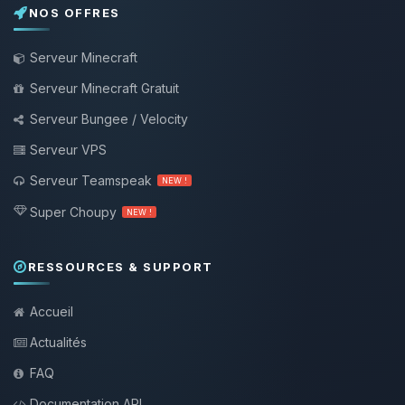
NOS OFFRES
Serveur Minecraft
Serveur Minecraft Gratuit
Serveur Bungee / Velocity
Serveur VPS
Serveur Teamspeak
NEW !
Super Choupy
NEW !
RESSOURCES & SUPPORT
Accueil
Actualités
FAQ
Documentation API