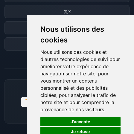
X
Nous utilisons des
Discord
cookies
Forum
Nous utilisons des cookies et
d'autres technologies de suivi pour
améliorer votre expérience de
navigation sur notre site, pour
vous montrer un contenu
personnalisé et des publicités
MOYENS DE PAIEMENT ACCEPTÉS
ciblées, pour analyser le trafic de
notre site et pour comprendre la
provenance de nos visiteurs.
🍪
J'accepte
Je refuse