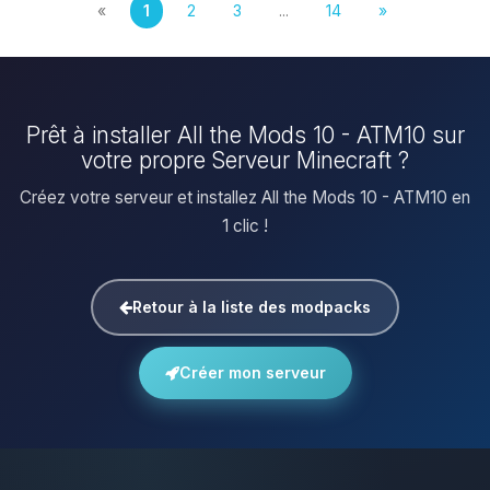
«
1
2
3
...
14
»
Prêt à installer All the Mods 10 - ATM10 sur
votre propre Serveur Minecraft ?
Créez votre serveur et installez All the Mods 10 - ATM10 en
1 clic !
Retour à la liste des modpacks
Créer mon serveur