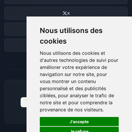
X
Nous utilisons des
Discord
cookies
Forum
Nous utilisons des cookies et
d'autres technologies de suivi pour
améliorer votre expérience de
navigation sur notre site, pour
vous montrer un contenu
personnalisé et des publicités
MOYENS DE PAIEMENT ACCEPTÉS
ciblées, pour analyser le trafic de
notre site et pour comprendre la
provenance de nos visiteurs.
🍪
J'accepte
Je refuse