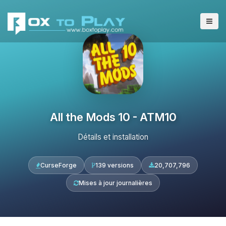
All the Mods 10 - ATM10
Détails et installation
CurseForge
139 versions
20,707,796
Mises à jour journalières