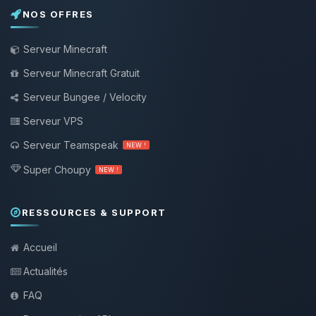
NOS OFFRES
Serveur Minecraft
Serveur Minecraft Gratuit
Serveur Bungee / Velocity
Serveur VPS
Serveur Teamspeak
NEW !
Super Choupy
NEW !
RESSOURCES & SUPPORT
Accueil
Actualités
FAQ