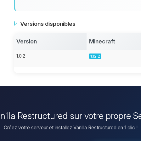
Versions disponibles
Version
Minecraft
1.0.2
1.12.2
Vanilla Restructured sur votre propre S
Créez votre serveur et installez Vanilla Restructured en 1 clic !