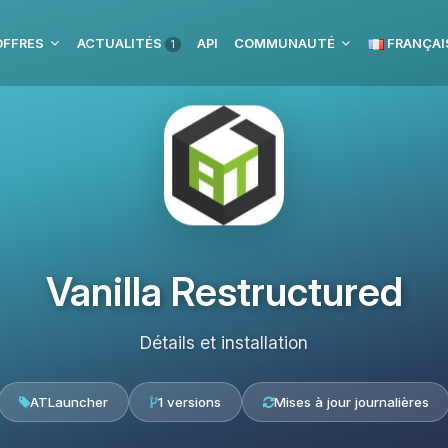
OFFRES
ACTUALITÉS
API
COMMUNAUTÉ
FRANÇAI
1
Vanilla Restructured
Détails et installation
ATLauncher
1 versions
Mises à jour journalières