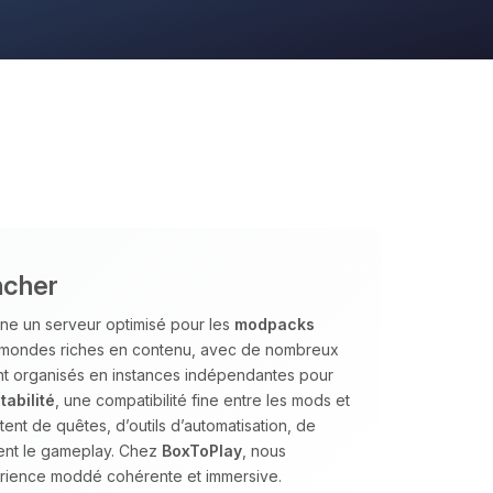
ncher
ne un serveur optimisé pour les
modpacks
es mondes riches en contenu, avec de nombreux
nt organisés en instances indépendantes pour
tabilité
, une compatibilité fine entre les mods et
nt de quêtes, d’outils d’automatisation, de
ent le gameplay. Chez
BoxToPlay
, nous
érience moddé cohérente et immersive.