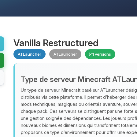
Vanilla Restructured
ATLauncher
ATLauncher
1 versions
Type de serveur Minecraft ATLau
Un type de serveur Minecraft basé sur ATLauncher désig
distribués via cette plateforme. Il permet d’héberger d
mods techniques, magiques ou orientés aventure, souve
chaque pack. Ces serveurs se distinguent par une forte
s
une gestion soignée des dépendances. Les joueurs profite
nouveaux biomes et dimensions qui transforment totalem
proposons ce type d’environnement pour offrir une exp