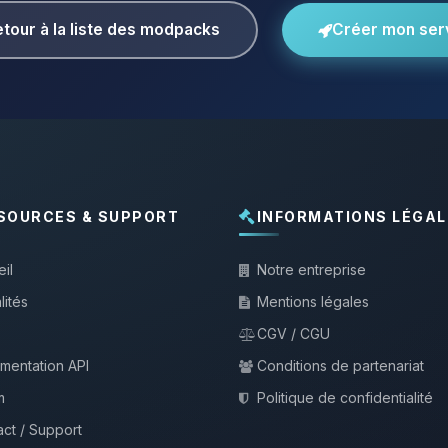
tour à la liste des modpacks
Créer mon ser
SOURCES & SUPPORT
INFORMATIONS LÉGAL
il
Notre entreprise
lités
Mentions légales
CGV / CGU
mentation API
Conditions de partenariat
m
Politique de confidentialité
ct / Support