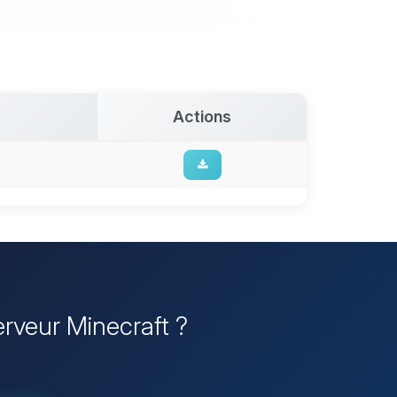
Actions
erveur Minecraft ?