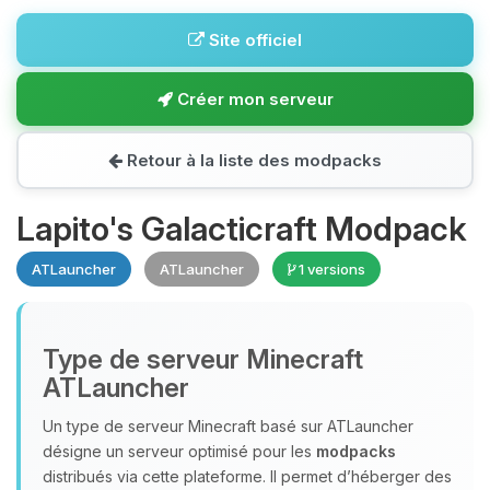
Site officiel
Créer mon serveur
Retour à la liste des modpacks
Lapito's Galacticraft Modpack
ATLauncher
ATLauncher
1 versions
Type de serveur Minecraft
ATLauncher
Un type de serveur Minecraft basé sur ATLauncher
désigne un serveur optimisé pour les
modpacks
distribués via cette plateforme. Il permet d’héberger des