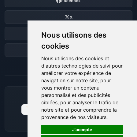
Facebook
X
Nous utilisons des
Discord
cookies
Forum
Nous utilisons des cookies et
d'autres technologies de suivi pour
améliorer votre expérience de
navigation sur notre site, pour
vous montrer un contenu
personnalisé et des publicités
MOYENS DE PAIEMENT ACCEPTÉS
ciblées, pour analyser le trafic de
notre site et pour comprendre la
provenance de nos visiteurs.
🍪
J'accepte