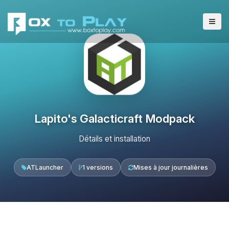
Lapito's Galacticraft Modpack
Détails et installation
ATLauncher
1 versions
Mises à jour journalières