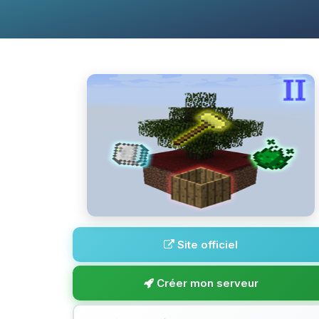
Site officiel
Créer mon serveur