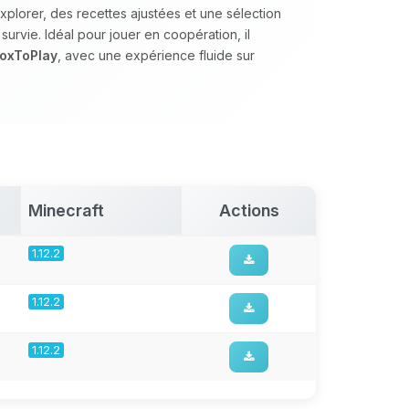
plorer, des recettes ajustées et une sélection
urvie. Idéal pour jouer en coopération, il
oxToPlay
, avec une expérience fluide sur
Minecraft
Actions
1.12.2
1.12.2
1.12.2