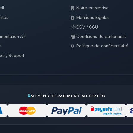
il
Notre entreprise
lités
Mentions légales
CGV / CGU
mentation API
Conditions de partenariat
m
Politique de confidentialité
ct / Support
MOYENS DE PAIEMENT ACCEPTÉS