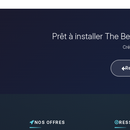
Prêt à installer The B
Cré
Re
NOS OFFRES
RES