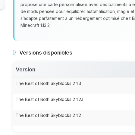
propose une carte personnalisée avec des bâtiments à ex
de mods pensée pour équilibrer automatisation, magie et s
s’adapte parfaitement à un hébergement optimisé chez
B
Minecraft 1.12.2.
Versions disponibles
Version
The Best of Both Skyblocks 2 1.3
The Best of Both Skyblocks 2 1.2.1
The Best of Both Skyblocks 2 1.2