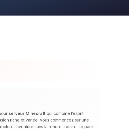
 pour
serveur Minecraft
qui combine l’esprit
ession riche et variée. Vous commencez sur une
ructure l’aventure sans la rendre linéaire. Le pack