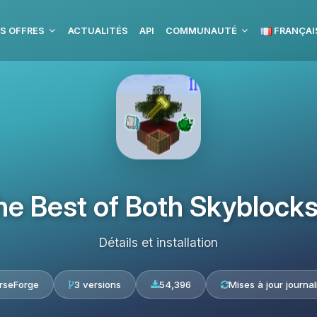
S OFFRES
ACTUALITÉS
API
COMMUNAUTÉ
FRANÇAI
he Best of Both Skyblocks
Détails et installation
rseForge
3 versions
54,396
Mises à jour journal