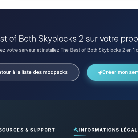
est of Both Skyblocks 2 sur votre pro
ez votre serveur et installez The Best of Both Skyblocks 2 en 1 cl
tour à la liste des modpacks
Créer mon ser
SOURCES & SUPPORT
INFORMATIONS LÉGAL