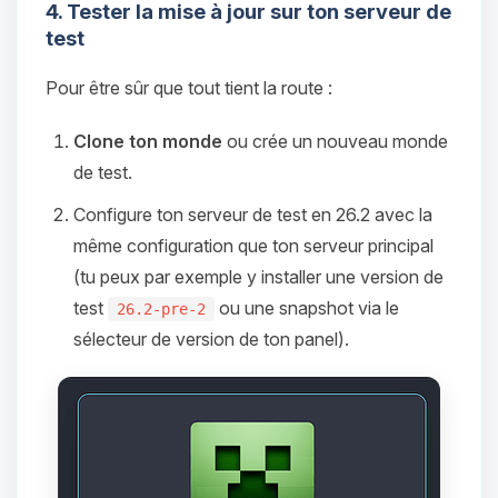
4. Tester la mise à jour sur ton serveur de
test
Pour être sûr que tout tient la route :
Clone ton monde
ou crée un nouveau monde
de test.
Configure ton serveur de test en 26.2 avec la
même configuration que ton serveur principal
(tu peux par exemple y installer une version de
test
ou une snapshot via le
26.2-pre-2
sélecteur de version de ton panel).
Youpi, enfin quelqu’un pour me
parler ! Moi c’est Choupy, ton petit
assistant BoxToPlay. Dis-moi ce dont