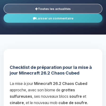
Toutes les actualités
Laisser un commentaire
Checklist de préparation pour la mise à
jour Minecraft 26.2 Chaos Cubed
La mise à jour
Minecraft 26.2 Chaos Cubed
approche, avec son biome de
grottes
sulfureuses
, ses nouveaux blocs
soufre
et
cinabre
, et le nouveau mob
cube de soufre
.