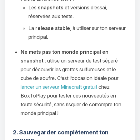
Les
snapshots
et versions d’essai,
réservées aux tests.
La
release stable
, à utiliser sur ton serveur
principal.
Ne mets pas ton monde principal en
snapshot
: utilise un serveur de test séparé
pour découvrir les grottes sulfureuses et le
cube de soufre. C’est l’occasion idéale pour
lancer un serveur Minecraft gratuit
chez
BoxToPlay pour tester ces nouveautés en
toute sécurité, sans risquer de corrompre ton
monde principal !
2. Sauvegarder complètement ton
serveur