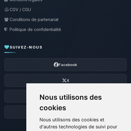
CGV / CGU
Conditions de partenariat
Politique de confidentialité
SUIVEZ-NOUS
Facebook
X
Nous utilisons des
Discord
cookies
Forum
Nous utilisons des cookies et
d'autres technologies de suivi pour