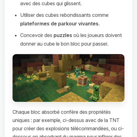
avec des cubes qui glissent.
Utiliser des cubes rebondissants comme
plateformes de parkour vivantes
.
Concevoir des
puzzles
où les joueurs doivent
donner au cube le bon bloc pour passer.
Chaque bloc absorbé confère des propriétés
uniques : par exemple, ci-dessus avec de la TNT
pour créer des explosions télécommandées, ou ci-
dessous en absorbant du magma pour infliger des