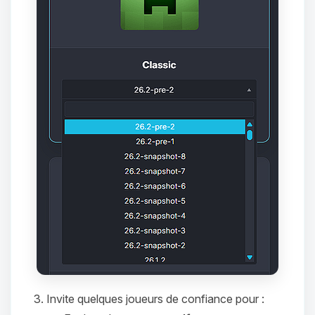
tu as besoin et je vais remuer mes
petits circuits pour t’aider.
08/08/2026 à 01:25
Invite quelques joueurs de confiance pour :