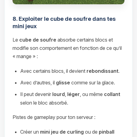
8. Exploiter le cube de soufre dans tes
mini jeux
Le
cube de soufre
absorbe certains blocs et
modifie son comportement en fonction de ce qu’il
« mange » :
Avec certains blocs, il devient
rebondissant
.
Avec d’autres, il
glisse
comme sur la glace.
Il peut devenir
lourd
,
léger
, ou même
collant
selon le bloc absorbé.
Pistes de gameplay pour ton serveur :
Créer un
mini jeu de curling
ou de
pinball