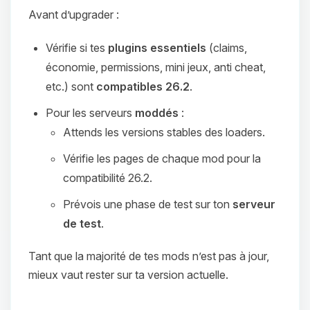
Avant d’upgrader :
Vérifie si tes
plugins essentiels
(claims,
économie, permissions, mini jeux, anti cheat,
etc.) sont
compatibles 26.2
.
Pour les serveurs
moddés
:
Attends les versions stables des loaders.
Vérifie les pages de chaque mod pour la
compatibilité 26.2.
Prévois une phase de test sur ton
serveur
de test
.
Tant que la majorité de tes mods n’est pas à jour,
mieux vaut rester sur ta version actuelle.