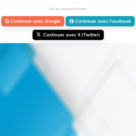
Ou se connecter avec
Continuer avec Google
Continuer avec Facebook
Continuer avec X (Twitter)