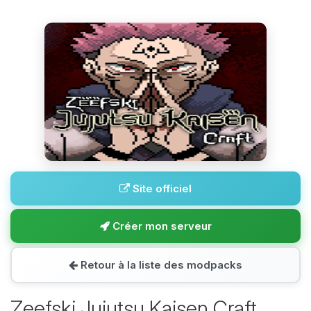
Site officiel
Créer mon serveur
Retour à la liste des modpacks
Zeefski Jujutsu Kaisen Craft