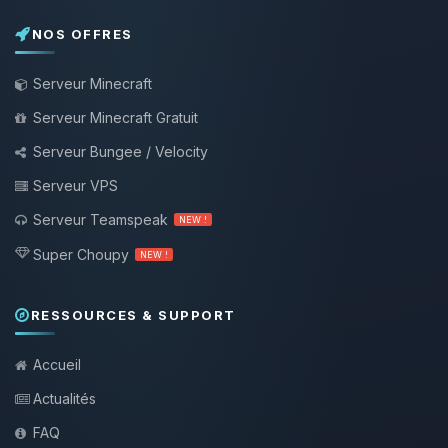
NOS OFFRES
Serveur Minecraft
Serveur Minecraft Gratuit
Serveur Bungee / Velocity
Serveur VPS
Serveur Teamspeak
NEW !
Super Choupy
NEW !
RESSOURCES & SUPPORT
Accueil
Actualités
FAQ