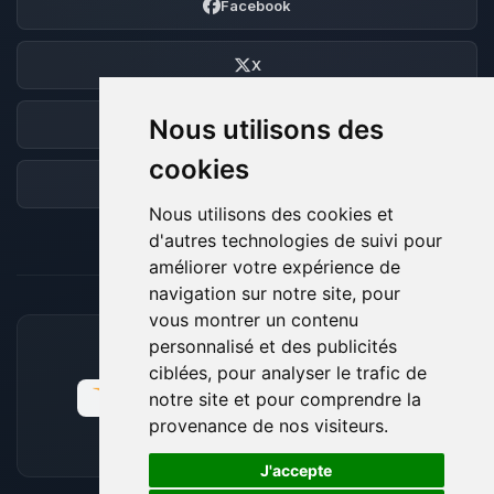
Facebook
X
Nous utilisons des
Discord
cookies
Forum
Nous utilisons des cookies et
d'autres technologies de suivi pour
améliorer votre expérience de
navigation sur notre site, pour
vous montrer un contenu
personnalisé et des publicités
MOYENS DE PAIEMENT ACCEPTÉS
ciblées, pour analyser le trafic de
notre site et pour comprendre la
provenance de nos visiteurs.
🍪
J'accepte