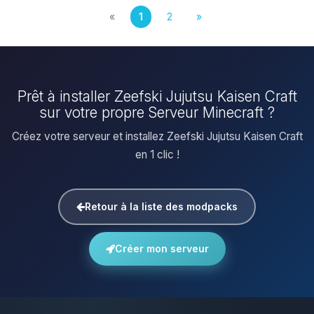
«
1
2
»
Prêt à installer Zeefski Jujutsu Kaisen Craft
sur votre propre Serveur Minecraft ?
Créez votre serveur et installez Zeefski Jujutsu Kaisen Craft
en 1 clic !
Retour à la liste des modpacks
Créer mon serveur