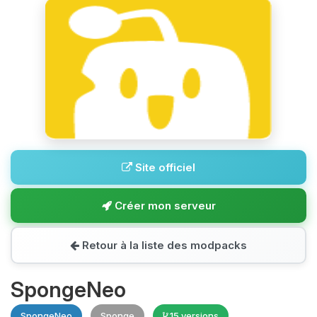
Site officiel
Créer mon serveur
Retour à la liste des modpacks
SpongeNeo
SpongeNeo
Sponge
15 versions