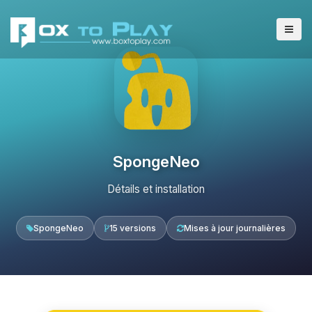
SpongeNeo
Détails et installation
SpongeNeo
15 versions
Mises à jour journalières