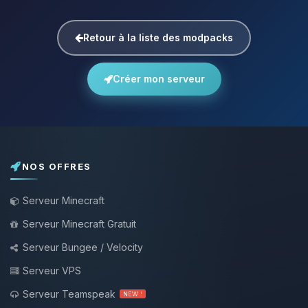
Retour à la liste des modpacks
Créer mon serveur
NOS OFFRES
Serveur Minecraft
Serveur Minecraft Gratuit
Serveur Bungee / Velocity
Serveur VPS
Serveur Teamspeak
NEW !