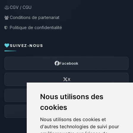
CGV / CGU
Conditions de partenariat
Politique de confidentialité
SUIVEZ-NOUS
Facebook
X
Nous utilisons des
Discord
cookies
Forum
Nous utilisons des cookies et
d'autres technologies de suivi pour