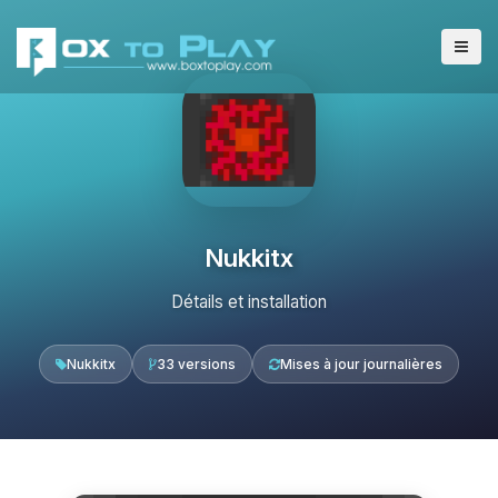
Nukkitx
Détails et installation
Nukkitx
33 versions
Mises à jour journalières