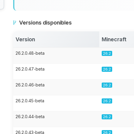
Versions disponibles
Version
Minecraft
26.2.0.48-beta
26.2
26.2.0.47-beta
26.2
26.2.0.46-beta
26.2
26.2.0.45-beta
26.2
26.2.0.44-beta
26.2
26.2.0.43-beta
26.2