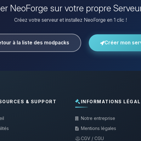
ller NeoForge sur votre propre Serveu
Créez votre serveur et installez NeoForge en 1 clic !
tour à la liste des modpacks
Créer mon ser
SOURCES & SUPPORT
INFORMATIONS LÉGAL
il
Notre entreprise
lités
Mentions légales
CGV / CGU