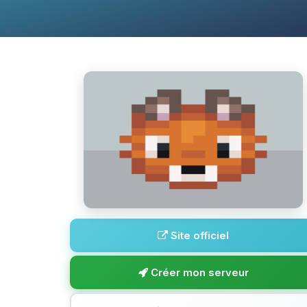
Site officiel
Créer mon serveur