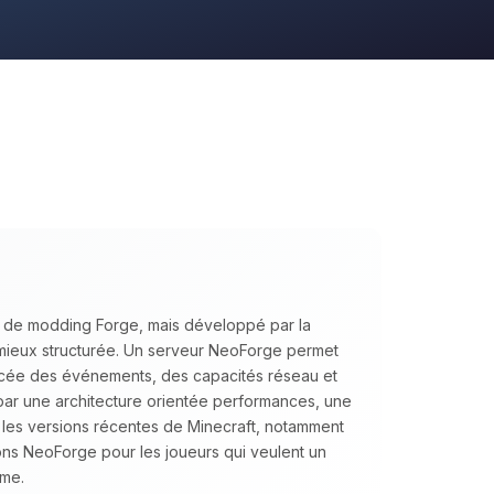
I de modding Forge, mais développé par la
mieux structurée. Un serveur NeoForge permet
cée des événements, des capacités réseau et
 par une architecture orientée performances, une
c les versions récentes de Minecraft, notamment
s NeoForge pour les joueurs qui veulent un
rme.