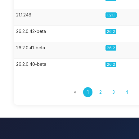
21.1.248
1.21.1
26.2.0.42-beta
26.2
26.2.0.41-beta
26.2
26.2.0.40-beta
26.2
«
1
2
3
4