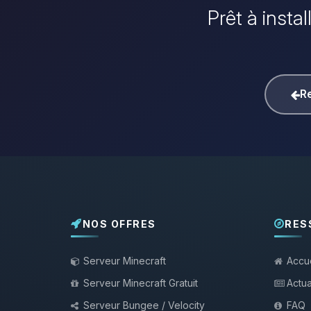
Prêt à insta
Re
NOS OFFRES
RES
Serveur Minecraft
Accue
Serveur Minecraft Gratuit
Actua
Serveur Bungee / Velocity
FAQ