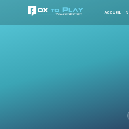
ACCUEIL
N