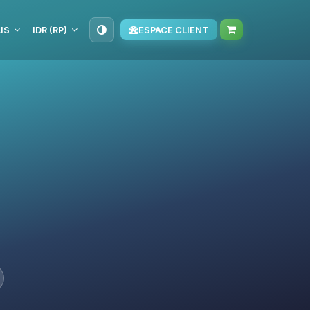
IS
IDR (RP)
ESPACE CLIENT