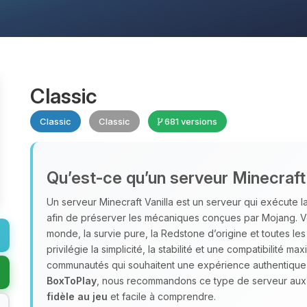
Classic
Classic
Classic
681 versions
Qu’est‑ce qu’un serveur Minecraft 
Un serveur Minecraft Vanilla est un serveur qui exécute la 
afin de préserver les mécaniques conçues par Mojang. Vo
monde, la survie pure, la Redstone d’origine et toutes le
privilégie la simplicité, la stabilité et une compatibilité m
communautés qui souhaitent une expérience authentique ce
BoxToPlay
, nous recommandons ce type de serveur aux 
fidèle au jeu
et facile à comprendre.