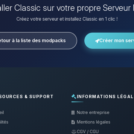
aller Classic sur votre propre Serveur
Créez votre serveur et installez Classic en 1 clic !
tour à la liste des modpacks
Créer mon ser
SOURCES & SUPPORT
INFORMATIONS LÉGAL
il
Notre entreprise
lités
Mentions légales
CGV / CGU