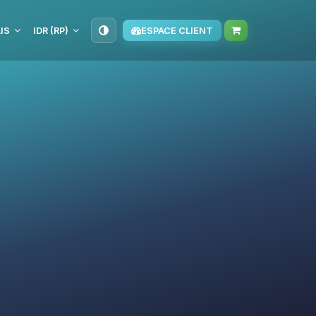
IS
IDR (RP)
ESPACE CLIENT