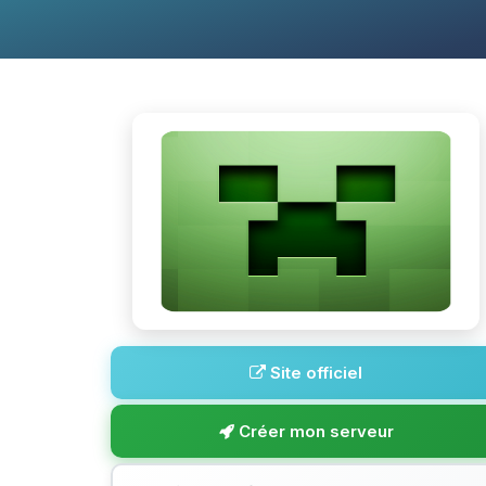
Site officiel
Créer mon serveur