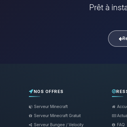
Prêt à inst
Re
NOS OFFRES
RES
Serveur Minecraft
Accue
Serveur Minecraft Gratuit
Actua
Serveur Bungee / Velocity
FAQ