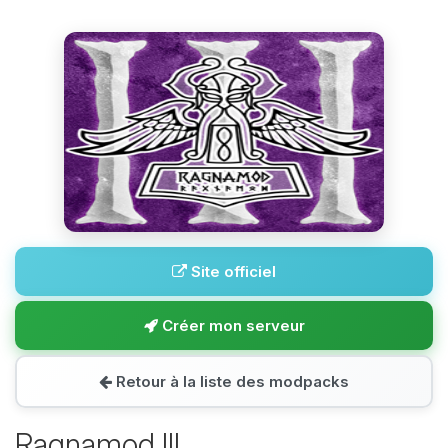
Site officiel
Créer mon serveur
Retour à la liste des modpacks
Ragnamod III