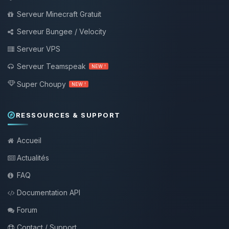
Serveur Minecraft Gratuit
Serveur Bungee / Velocity
Serveur VPS
Serveur Teamspeak
NEW !
Super Choupy
NEW !
RESSOURCES & SUPPORT
Accueil
Actualités
FAQ
Documentation API
Forum
Contact / Support