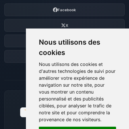
Facebook
X
Nous utilisons des
Discord
cookies
Forum
Nous utilisons des cookies et
d'autres technologies de suivi pour
améliorer votre expérience de
navigation sur notre site, pour
vous montrer un contenu
personnalisé et des publicités
MOYENS DE PAIEMENT ACCEPTÉS
ciblées, pour analyser le trafic de
notre site et pour comprendre la
provenance de nos visiteurs.