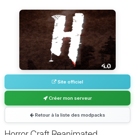
Site officiel
Créer mon serveur
Retour à la liste des modpacks
Horror Craft Reanimated