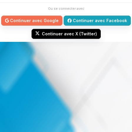
Ou se connecter avec
Continuer avec Google
Continuer avec Facebook
Continuer avec X (Twitter)