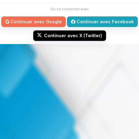
Ou se connecter avec
Continuer avec Google
Continuer avec Facebook
Continuer avec X (Twitter)