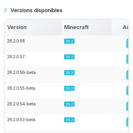
Versions disponibles
Version
Minecraft
Act
26.2.0.58
26.2
26.2.0.57
26.2
26.2.0.56-beta
26.2
26.2.0.55-beta
26.2
26.2.0.54-beta
26.2
26.2.0.53-beta
26.2