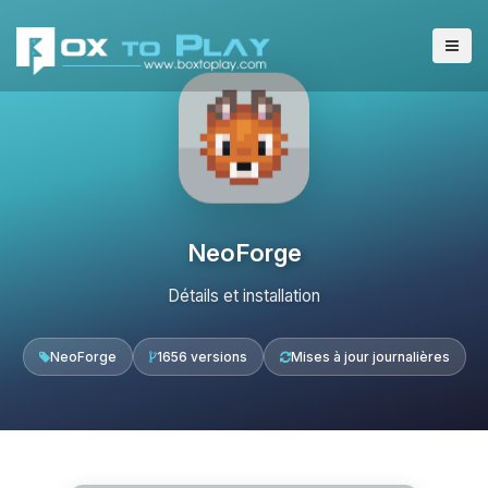
NeoForge
Détails et installation
NeoForge
1656 versions
Mises à jour journalières