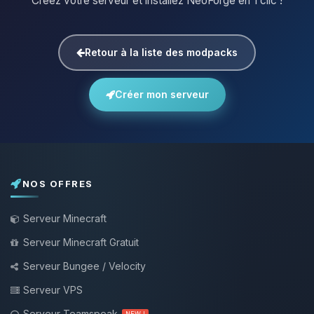
Créez votre serveur et installez NeoForge en 1 clic !
Retour à la liste des modpacks
Créer mon serveur
NOS OFFRES
Serveur Minecraft
Serveur Minecraft Gratuit
Serveur Bungee / Velocity
Serveur VPS
Serveur Teamspeak
NEW !