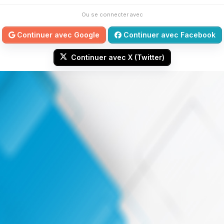
Ou se connecter avec
Continuer avec Google
Continuer avec Facebook
Continuer avec X (Twitter)