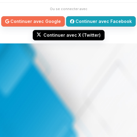
Ou se connecter avec
Continuer avec Google
Continuer avec Facebook
Continuer avec X (Twitter)