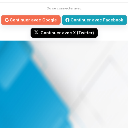
Ou se connecter avec
Continuer avec Google
Continuer avec Facebook
Continuer avec X (Twitter)