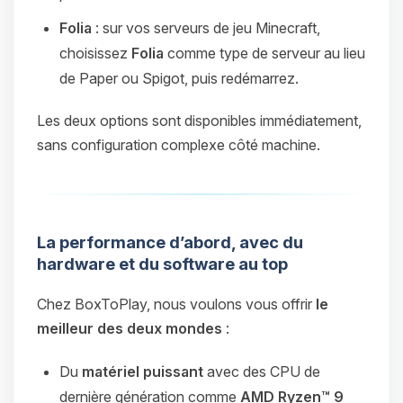
Folia
: sur vos serveurs de jeu Minecraft,
choisissez
Folia
comme type de serveur au lieu
de Paper ou Spigot, puis redémarrez.
Les deux options sont disponibles immédiatement,
sans configuration complexe côté machine.
La performance d’abord, avec du
hardware et du software au top
Chez BoxToPlay, nous voulons vous offrir
le
meilleur des deux mondes
:
Du
matériel puissant
avec des CPU de
dernière génération comme
AMD Ryzen™ 9