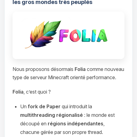
les gros mondes très peuplés
Nous proposons désormais
Folia
comme nouveau
type de serveur Minecraft orienté performance.
Folia
, c’est quoi ?
Un
fork de Paper
qui introduit la
multithreading régionalisé
: le monde est
découpé en
régions indépendantes
,
chacune gérée par son propre thread.