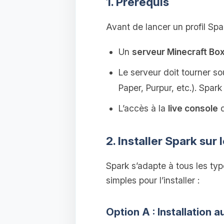
1. Prérequis
Avant de lancer un profil Spa
Un
serveur Minecraft Bo
Le serveur doit tourner so
Paper, Purpur, etc.). Spa
L’accès à la
live console
d
2. Installer Spark sur 
Spark s’adapte à tous les ty
simples pour l’installer :
Option A : Installation