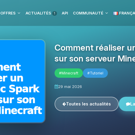
 OFFRES
ACTUALITÉS
API
COMMUNAUTÉ
FRANÇA
1
Comment réaliser un
sur son serveur Min
#Minecraft
#Tutoriel
29 mai 2026
Toutes les actualités
La