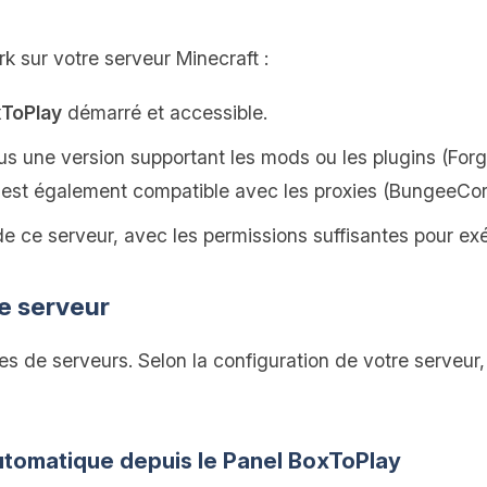
rk sur votre serveur Minecraft :
xToPlay
démarré et accessible.
us une version supportant les mods ou les plugins (Forg
rk est également compatible avec les proxies (BungeeCord
e ce serveur, avec les permissions suffisantes pour e
le serveur
pes de serveurs. Selon la configuration de votre serve
 automatique depuis le Panel BoxToPlay