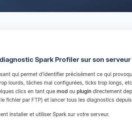
iagnostic Spark Profiler sur son serveur
issant qui permet d’identifier précisément ce qui provoq
rop lourds, tâches mal configurées, ticks trop longs, et
elques clics en tant que
mod
ou
plugin
directement dep
e fichier par FTP) et lancer tous les diagnostics depuis 
t installer et utiliser Spark sur votre serveur.