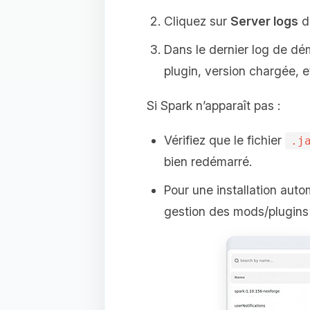
Cliquez sur
Server logs
da
Dans le dernier log de dé
plugin, version chargée, et
Si Spark n’apparaît pas :
Vérifiez que le fichier
.j
bien redémarré.
Pour une installation auto
gestion des mods/plugins i