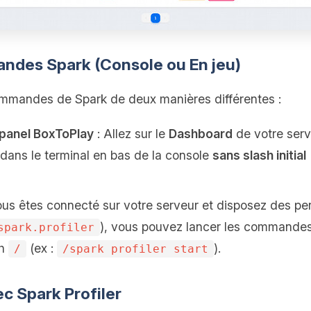
andes Spark (Console ou En jeu)
mmandes de Spark de deux manières différentes :
 panel BoxToPlay
: Allez sur le
Dashboard
de votre serv
dans le terminal en bas de la console
sans slash initial
ous êtes connecté sur votre serveur et disposez des pe
), vous pouvez lancer les commandes
spark.profiler
sh
(ex :
).
/
/spark profiler start
ec Spark Profiler