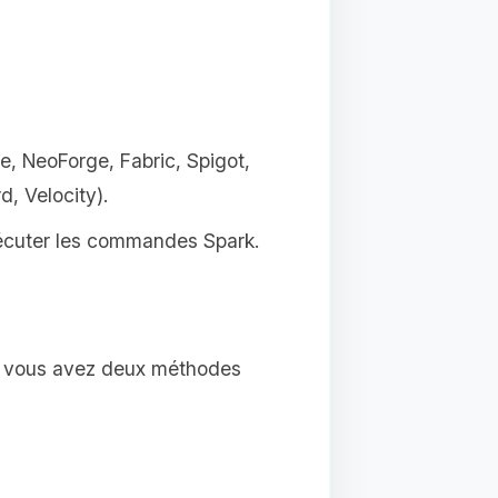
e, NeoForge, Fabric, Spigot,
, Velocity).
xécuter les commandes Spark.
ur, vous avez deux méthodes