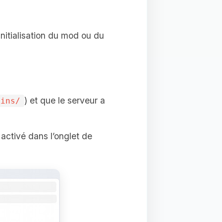
initialisation du mod ou du
) et que le serveur a
gins/
 activé dans l’onglet de