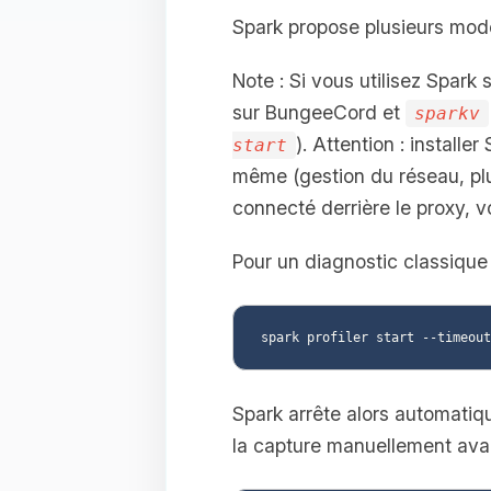
Spark propose plusieurs mode
Note : Si vous utilisez Spark
sur BungeeCord et
sparkv
). Attention : install
start
même (gestion du réseau, plu
connecté derrière le proxy, v
Pour un diagnostic classique l
Spark arrête alors automatiqu
la capture manuellement avant 