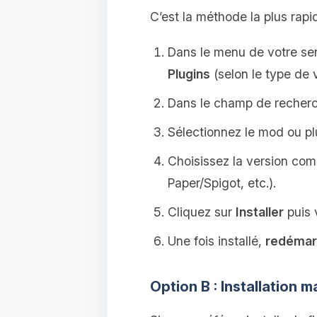
C’est la méthode la plus rap
Dans le menu de votre ser
Plugins
(selon le type de 
Dans le champ de recher
Sélectionnez le mod ou p
Choisissez la version com
Paper/Spigot, etc.).
Cliquez sur
Installer
puis 
Une fois installé,
redémarr
Option B : Installation 