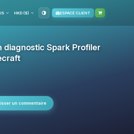
IS
HKD ($)
ESPACE CLIENT
 diagnostic Spark Profiler
ecraft
isser un commentaire