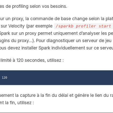
s de profiling selon vos besoins.
 sur un proxy, la commande de base change selon la plat
sur Velocity (par exemple
/sparkb profiler start
er Spark sur un proxy permet uniquement d’analyser les p
gins du proxy…). Pour diagnostiquer un serveur de jeu (
ous devez installer Spark individuellement sur ce serveu
imité à 120 secondes, utilisez :
ement la capture à la fin du délai et génère le lien du r
la fin, utilisez :