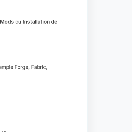
e Mods
ou
Installation de
emple Forge, Fabric,