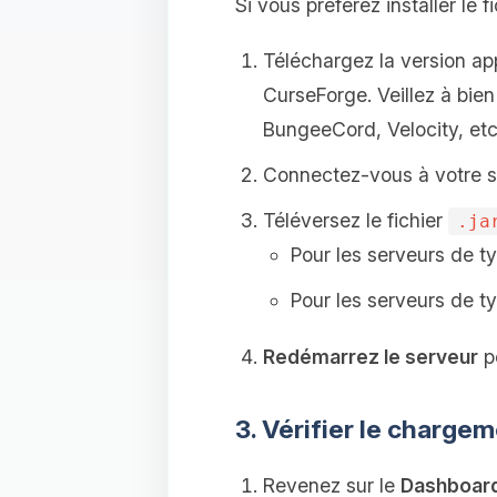
Si vous préférez installer le 
Téléchargez la version ap
CurseForge. Veillez à bien
BungeeCord, Velocity, etc.
Connectez-vous à votre se
Téléversez le fichier
.ja
Pour les serveurs de ty
Pour les serveurs de t
Redémarrez le serveur
po
3. Vérifier le charg
Revenez sur le
Dashboar