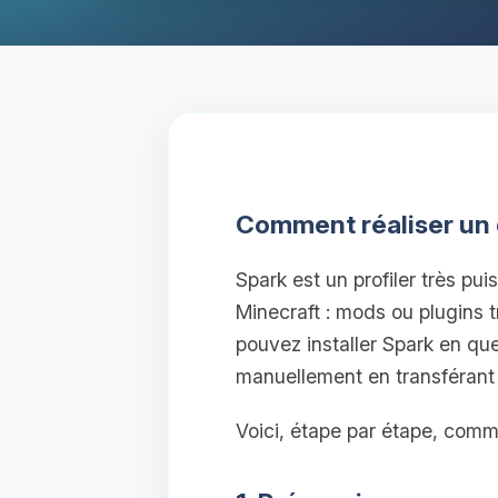
Comment réaliser un d
Spark est un profiler très pu
Minecraft : mods ou plugins t
pouvez installer Spark en qu
manuellement en transférant l
Voici, étape par étape, commen