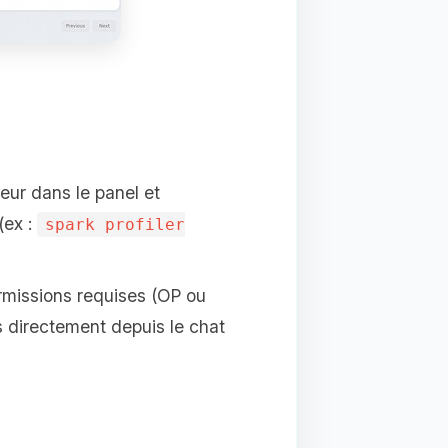
eur dans le panel et
(ex :
spark profiler
rmissions requises (OP ou
 directement depuis le chat