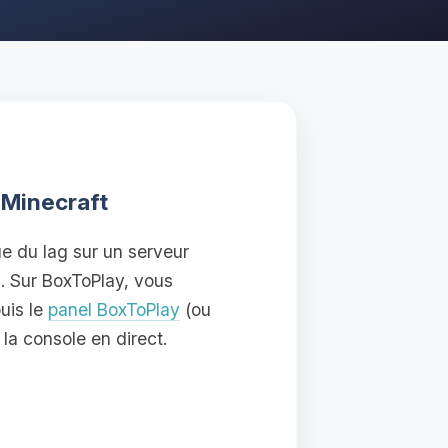
 Minecraft
ue du lag sur un serveur
c. Sur BoxToPlay, vous
uis le
panel BoxToPlay
(ou
la console en direct.