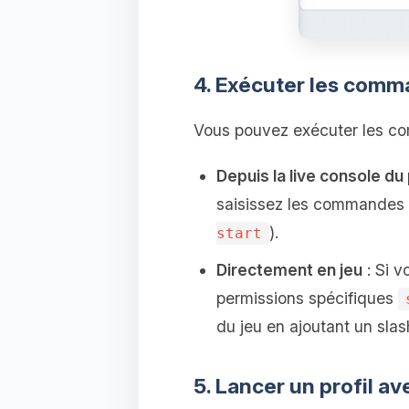
4. Exécuter les comm
Vous pouvez exécuter les co
Depuis la live console du
saisissez les commandes 
).
start
Directement en jeu
: Si v
permissions spécifiques
du jeu en ajoutant un sla
5. Lancer un profil av